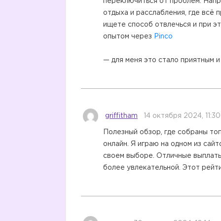
переключиться от проблем. Напр
отдыха и расслабления, где всё 
ищете способ отвлечься и при эт
опытом через
Pinco
— для меня это стало приятным 
griffitham
14 октября 2024, 11:30
Полезный обзор, где собраны то
онлайн. Я играю на одном из сайт
своем выборе. Отличные выплаты
более увлекательной. Этот рейт