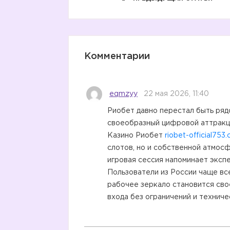
Комментарии
eqmzyy
22 мая 2026, 11:40
Риобет давно перестал быть ряд
своеобразный цифровой аттракци
Казино Риобет
riobet-official753
слотов, но и собственной атмос
игровая сессия напоминает эксп
Пользователи из России чаще вс
рабочее зеркало становится св
входа без ограничений и техниче