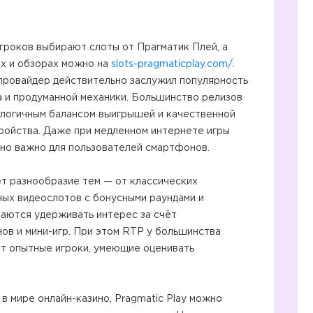
гроков выбирают слоты от Прагматик Плей, а
х и обзорах можно на
slots-pragmaticplay.com/
.
 провайдер действительно заслужил популярность
на и продуманной механики. Большинство релизов
 логичным балансом выигрышей и качественной
ройства. Даже при медленном интернете игры
но важно для пользователей смартфонов.
т разнообразие тем — от классических
ых видеослотов с бонусными раундами и
аются удерживать интерес за счёт
ов и мини-игр. При этом RTP у большинства
ят опытные игроки, умеющие оценивать
 в мире онлайн-казино, Pragmatic Play можно