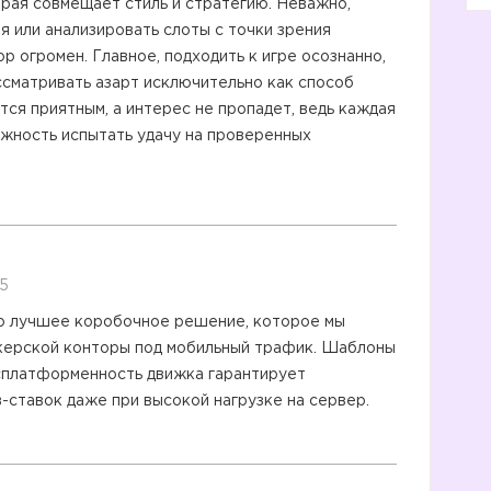
орая совмещает стиль и стратегию. Неважно,
я или анализировать слоты с точки зрения
р огромен. Главное, подходить к игре осознанно,
ссматривать азарт исключительно как способ
тся приятным, а интерес не пропадет, ведь каждая
ожность испытать удачу на проверенных
05
о лучшее коробочное решение, которое мы
екерской конторы под мобильный трафик. Шаблоны
ссплатформенность движка гарантирует
-ставок даже при высокой нагрузке на сервер.