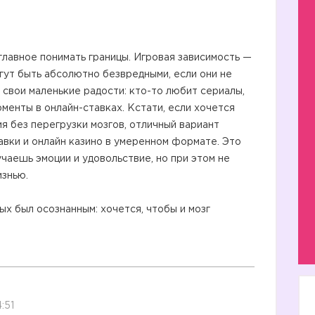
главное понимать границы. Игровая зависимость —
огут быть абсолютно безвредными, если они не
вои маленькие радости: кто-то любит сериалы,
оменты в онлайн-ставках. Кстати, если хочется
я без перегрузки мозгов, отличный вариант
тавки и онлайн казино в умеренном формате. Это
чаешь эмоции и удовольствие, но при этом не
изнью.
ых был осознанным: хочется, чтобы и мозг
:51