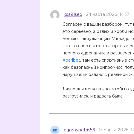
ksa91seo
24 марта 2026, 14:37
Согласен с вашим разбором, тут 
это серьёзно, а отдых и хобби м
мешают окружающим. У каждого с
кто-то спорт, кто-то азартные м
немного адреналина и развлечени
Xparibet
, там есть спортивные с
как безопасный компромисс: полу
нарушаешь баланс с реальной ж
Лично для меня важно, чтобы отд
разгрузился, и радость была.
egorovpetr656
13 марта 2026, 14