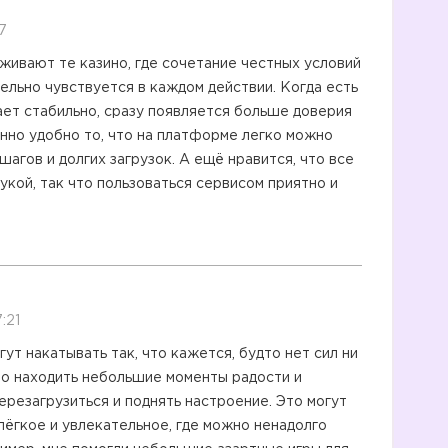
7
живают те казино, где сочетание честных условий
ельно чувствуется в каждом действии. Когда есть
ает стабильно, сразу появляется больше доверия
нно удобно то, что на платформе легко можно
агов и долгих загрузок. А ещё нравится, что все
кой, так что пользоваться сервисом приятно и
:21
ут накатывать так, что кажется, будто нет сил ни
жно находить небольшие моменты радости и
ерезагрузиться и поднять настроение. Это могут
 лёгкое и увлекательное, где можно ненадолго