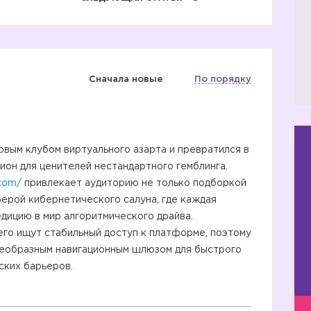
Сначала новые
По порядку
овым клубом виртуального азарта и превратился в
он для ценителей нестандартного гемблинга.
.com/
привлекает аудиторию не только подборкой
ферой кибернетического салуна, где каждая
едицию в мир алгоритмического драйва.
его ищут стабильный доступ к платформе, поэтому
оеобразным навигационным шлюзом для быстрого
ских барьеров.