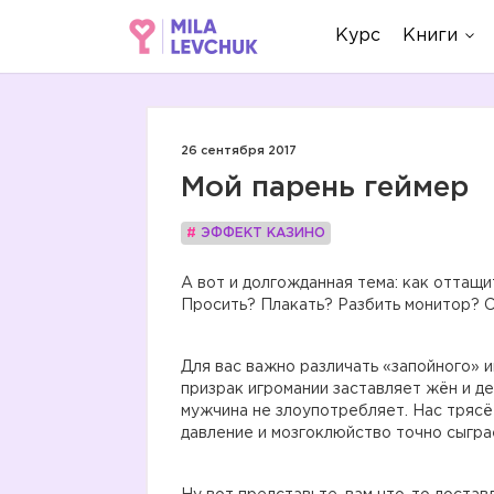
Курс
Книги
26 сентября 2017
Мой парень геймер
#
ЭФФЕКТ КАЗИНО
А вот и долгожданная тема: как оттащ
Просить? Плакать? Разбить монитор? С
Для вас важно различать «запойного» и
призрак игромании заставляет жён и д
мужчина не злоупотребляет. Нас трясёт:
давление и мозгоклюйство точно сыграе