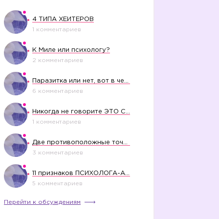
4 ТИПА ХЕЙТЕРОВ
1 комментариев
К Миле или психологу?
2 комментариев
Паразитка или нет, вот в чем вопрос?
6 комментариев
Никогда не говорите ЭТО СВОЕМУ РЕБЕНКУ
1 комментариев
Две противоположные точки зрения насчет финансового положения жены в семье
3 комментариев
11 признаков ПСИХОЛОГА-АБЬЮЗЕРА
5 комментариев
Перейти к обсуждениям