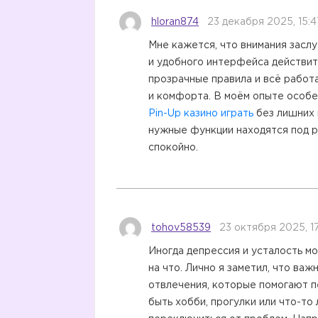
hloran874
23 декабря 2025, 15:4
Мне кажется, что внимания заслу
и удобного интерфейса действит
прозрачные правила и всё работ
и комфорта. В моём опыте особе
Pin-Up казино играть
без лишних ш
нужные функции находятся под ру
спокойно.
tohov58539
23 октября 2025, 17
Иногда депрессия и усталость мог
на что. Лично я заметил, что ва
отвлечения, которые помогают п
быть хобби, прогулки или что-то