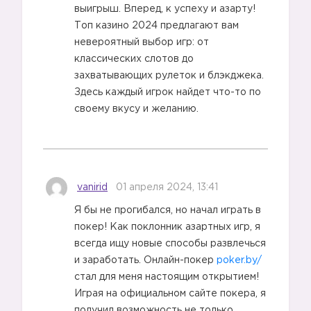
выигрыш. Вперед, к успеху и азарту!
Топ казино 2024 предлагают вам
невероятный выбор игр: от
классических слотов до
захватывающих рулеток и блэкджека.
Здесь каждый игрок найдет что-то по
своему вкусу и желанию.
vanirid
01 апреля 2024, 13:41
Я бы не прогибался, но начал играть в
покер! Как поклонник азартных игр, я
всегда ищу новые способы развлечься
и заработать. Онлайн-покер
poker.by/
стал для меня настоящим открытием!
Играя на официальном сайте покера, я
получил возможность не только