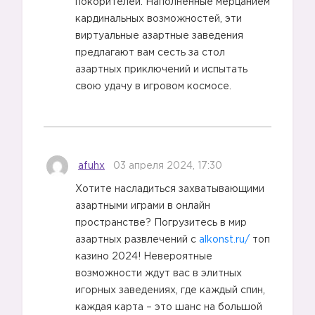
покорителей. Наполненные мерцанием
кардинальных возможностей, эти
виртуальные азартные заведения
предлагают вам сесть за стол
азартных приключений и испытать
свою удачу в игровом космосе.
afuhx
03 апреля 2024, 17:30
Хотите насладиться захватывающими
азартными играми в онлайн
пространстве? Погрузитесь в мир
азартных развлечений с
alkonst.ru/
топ
казино 2024! Невероятные
возможности ждут вас в элитных
игорных заведениях, где каждый спин,
каждая карта – это шанс на большой