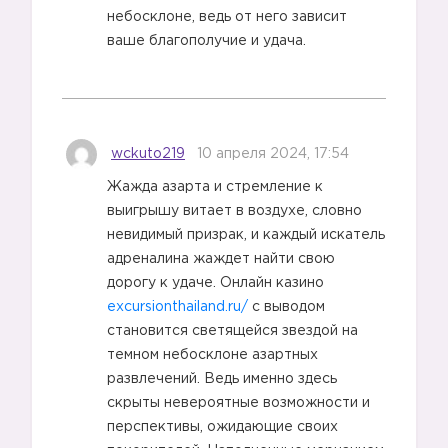
небосклоне, ведь от него зависит
ваше благополучие и удача.
wckuto219
10 апреля 2024, 17:54
Жажда азарта и стремление к
выигрышу витает в воздухе, словно
невидимый призрак, и каждый искатель
адреналина жаждет найти свою
дорогу к удаче. Онлайн казино
excursionthailand.ru/
с выводом
становится светящейся звездой на
темном небосклоне азартных
развлечений. Ведь именно здесь
скрыты невероятные возможности и
перспективы, ожидающие своих