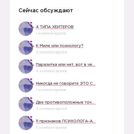
Сейчас обсуждают
4 ТИПА ХЕЙТЕРОВ
1 комментариев
К Миле или психологу?
2 комментариев
Паразитка или нет, вот в чем вопрос?
6 комментариев
Никогда не говорите ЭТО СВОЕМУ РЕБЕНКУ
1 комментариев
Две противоположные точки зрения насчет финансового положения жены в семье
3 комментариев
11 признаков ПСИХОЛОГА-АБЬЮЗЕРА
5 комментариев