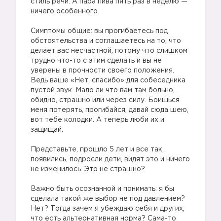
стиль речи. А пара пива пять раз в неделю —
ничего особенного.
Симптомы общие: вы прогибаетесь под
обстоятельства и соглашаетесь на то, что
делает вас несчастной, потому что слишком
трудно что-то с этим сделать и вы не
уверены в прочности своего положения.
Ведь ваше «Нет, спасибо» для собеседника
пустой звук. Мало ли что вам там больно,
обидно, страшно или через силу. Боишься
меня потерять, прогибайся, давай сюда шею,
вот тебе колодки. А теперь люби их и
защищай.
Представьте, прошло 5 лет и все так,
появились, подросли дети, видят это и ничего
не изменилось. Это не страшно?
Важно быть осознанной и понимать: я бы
сделала такой же выбор не под давлением?
Нет? Тогда зачем я убеждаю себя и других,
что есть альтернативная норма? Сама-то