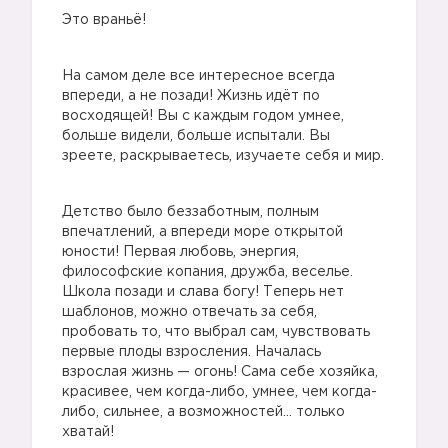
Это враньё!
На самом деле все интересное всегда
впереди, а не позади! Жизнь идёт по
восходящей! Вы с каждым годом умнее,
больше видели, больше испытали. Вы
зреете, раскрываетесь, изучаете себя и мир.
Детство было беззаботным, полным
впечатлений, а впереди море открытой
юности! Первая любовь, энергия,
философские копания, дружба, веселье.
Школа позади и слава богу! Теперь нет
шаблонов, можно отвечать за себя,
пробовать то, что выбрал сам, чувствовать
первые плоды взросления. Началась
взрослая жизнь — огонь! Сама себе хозяйка,
красивее, чем когда-либо, умнее, чем когда-
либо, сильнее, а возможностей… только
хватай!