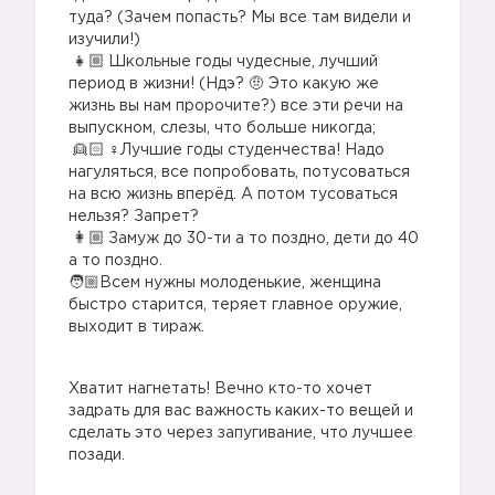
туда? (Зачем попасть? Мы все там видели и
изучили!)
Школьные годы чудесные, лучший
период в жизни! (Ндэ? 🤨 Это какую же
жизнь вы нам пророчите?) все эти речи на
выпускном, слезы, что больше никогда;
‍♀️Лучшие годы студенчества! Надо
нагуляться, все попробовать, потусоваться
на всю жизнь вперёд. А потом тусоваться
нельзя? Запрет?
Замуж до 30-ти а то поздно, дети до 40
а то поздно.
🧑🏼Всем нужны молоденькие, женщина
быстро старится, теряет главное оружие,
выходит в тираж.
Хватит нагнетать! Вечно кто-то хочет
задрать для вас важность каких-то вещей и
сделать это через запугивание, что лучшее
позади.