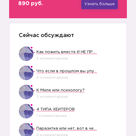
890 руб.
Узнать больше
Сейчас обсуждают
Как пожить вместе И НЕ ПРОЛЕТЕТЬ СО СВАДЬБОЙ
5 комментариев
Что если в прошлом вы упустили свое счастье?
6 комментариев
К Миле или психологу?
3 комментариев
4 ТИПА ХЕЙТЕРОВ
1 комментариев
Паразитка или нет, вот в чем вопрос?
6 комментариев