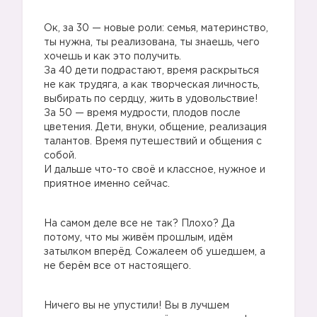
Ок, за 30 — новые роли: семья, материнство,
👶🏼
ты нужна, ты реализована, ты знаешь, чего
хочешь и как это получить.
За 40 дети подрастают, время раскрыться
не как трудяга, а как творческая личность,
выбирать по сердцу, жить в удовольствие!
За 50 — время мудрости, плодов после
цветения. Дети, внуки, общение, реализация
талантов. Время путешествий и общения с
собой.
И дальше что-то своё и классное, нужное и
приятное именно сейчас.
На самом деле все не так? Плохо? Да
👧🏼
потому, что мы живём прошлым, идём
затылком вперёд. Сожалеем об ушедшем, а
не берём все от настоящего.
Ничего вы не упустили! Вы в лучшем