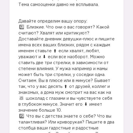
Тема самооценки давно не всплывала.
Давайте определим вашу опору:
Близкие. Что они о вас говорят? Какой
считают? Хвалят или критикуют?
Доставайте дневник девушки-плюс и пишите
имена всех ваших близких, рядом с каждым
именем ставьте
если хвалят, любят,
уважают и
если все наоборот. Можно
ставить две три стрелки, в зависимости от
степени влияния. У мужа например и мамы
может быть три стрелки, у соседки одна.
Считаем. Вы в плюсе или в минусе? Бывает
так, что у вас десять
от друзей, коллег и
знакомых, а дома муж смотрит на вас как на
шоколад с глазами и вы чувствуете себя
в глубоком минусе. Значит его
имеет
значение больше 10.
Что вы с детства знаете о себе? Что вы
талантливая? Или криворукая? Пишите в два
столбца ваши гадостные и радостные