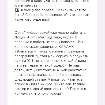
сведения о себе. Считайте разницу. В плюсе
или в минусе?
Какой у вас образец? Какой вы хотите
быть? С кем себя сравниваете? Кто, как вам
кажется, лучше вас?
С этой информацией уже можно работать.
Людей
от себя подальше, людей
поближе и побольше таких поискать. Вы
конечно сразу закричите: КААААК
избавиться от мужа или мамы? Границами,
сепарацией, дистанцией, серьёзно подумать,
муж на 10
не ваше ли проклятье? И ради
чего вы терпите такой ущерб? Не ради
детей, нет, у них тоже 10
Как работать с
негативными знаниями о себе, расскажу в
следующей статье. А пока посчитайте: в
плюсе вы или в минусе? И кто ваш главный
вампир и главный вдохновитель? Пишите в
комментах, что получилось?