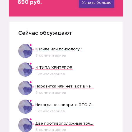
890 руб.
Узнать больше
Сейчас обсуждают
К Миле или психологу?
3 комментариев
4 ТИПА ХЕЙТЕРОВ
1 комментариев
Паразитка или нет, вот в чем вопрос?
6 комментариев
Никогда не говорите ЭТО СВОЕМУ РЕБЕНКУ
1 комментариев
Две противоположные точки зрения насчет финансового положения жены в семье
3 комментариев