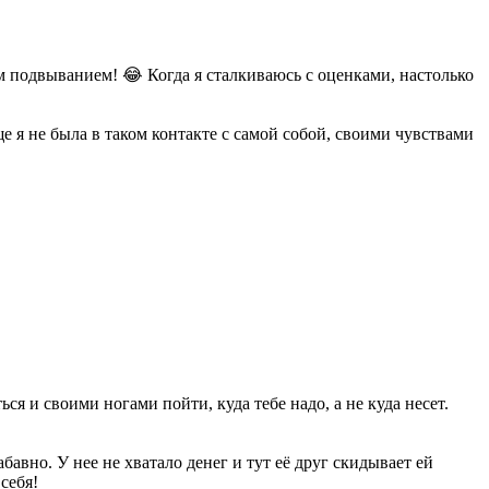
им подвыванием!
😂
Когда я сталкиваюсь с оценками, настолько
е я не была в таком контакте с самой собой, своими чувствами
ся и своими ногами пойти, куда тебе надо, а не куда несет.
бавно. У нее не хватало денег и тут её друг скидывает ей
себя!