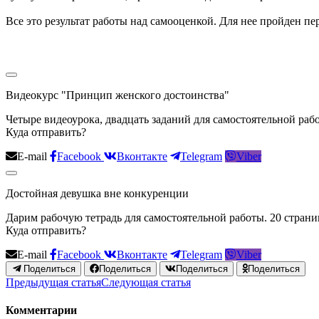
Все это результат работы над самооценкой. Для нее пройден пе
Видеокурс "Принцип женского достоинства"
Четыре видеоурока, двадцать заданий для самостоятельной раб
Куда отправить?
E-mail
Facebook
Вконтакте
Telegram
Viber
Достойная девушка вне конкуренции
Дарим рабочую тетрадь для самостоятельной работы. 20 страниц
Куда отправить?
E-mail
Facebook
Вконтакте
Telegram
Viber
Поделиться
Поделиться
Поделиться
Поделиться
Предыдущая статья
Следующая статья
Комментарии