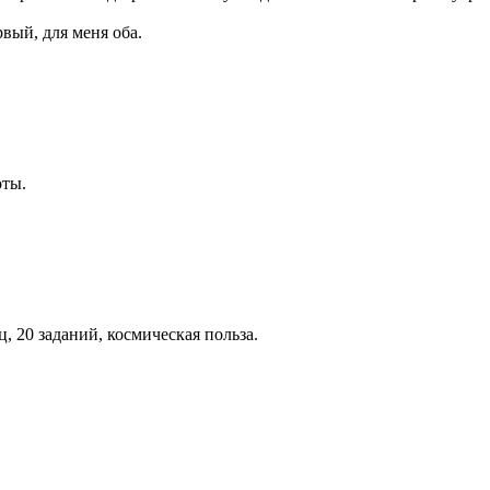
рвый, для меня оба.
оты.
, 20 заданий, космическая польза.