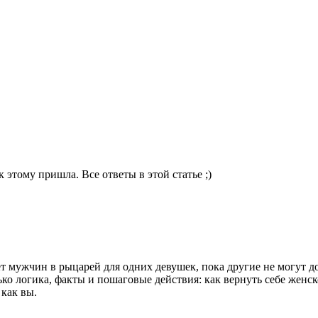
 этому пришла. Все ответы в этой статье ;)
т мужчин в рыцарей для одних девушек, пока другие не могут до
лько логика, факты и пошаговые действия: как вернуть себе жен
 как вы.