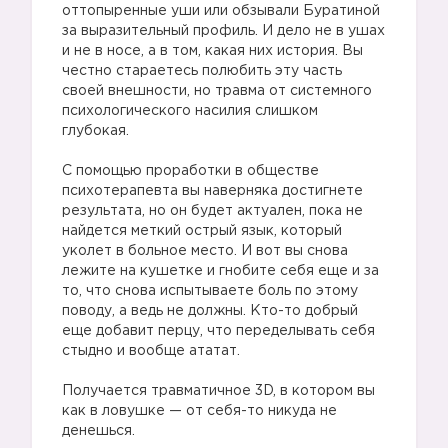
оттопыренные уши или обзывали Буратиной
за выразительный профиль. И дело не в ушах
и не в носе, а в том, какая них история. Вы
честно стараетесь полюбить эту часть
своей внешности, но травма от системного
психологического насилия слишком
глубокая.
С помощью проработки в обществе
психотерапевта вы наверняка достигнете
результата, но он будет актуален, пока не
найдется меткий острый язык, который
уколет в больное место. И вот вы снова
лежите на кушетке и гнобите себя еще и за
то, что снова испытываете боль по этому
поводу, а ведь не должны. Кто-то добрый
еще добавит перцу, что переделывать себя
стыдно и вообще ататат.
Получается травматичное 3D, в котором вы
как в ловушке — от себя-то никуда не
денешься.