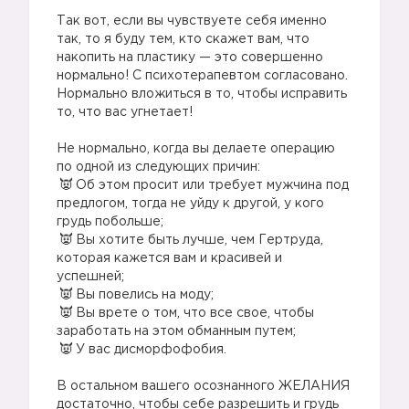
Так вот, если вы чувствуете себя именно
так, то я буду тем, кто скажет вам, что
накопить на пластику — это совершенно
нормально! С психотерапевтом согласовано.
Нормально вложиться в то, чтобы исправить
то, что вас угнетает!
Не нормально, когда вы делаете операцию
по одной из следующих причин:
Об этом просит или требует мужчина под
предлогом, тогда не уйду к другой, у кого
грудь побольше;
Вы хотите быть лучше, чем Гертруда,
которая кажется вам и красивей и
успешней;
Вы повелись на моду;
Вы врете о том, что все свое, чтобы
заработать на этом обманным путем;
У вас дисморфофобия.
В остальном вашего осознанного ЖЕЛАНИЯ
достаточно, чтобы себе разрешить и грудь