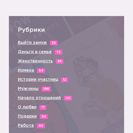
Рубрики
Выйти замуж
33
Деньги в семье
72
Женственность
88
Измена
54
Истории участниц
12
Мужчины
198
Начало отношений
141
О любви
71
Подарки
34
Работа
40