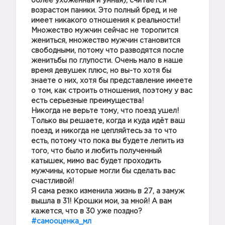
более ухоженная и умная), считается
возрастом паники. Это полный бред, и не
имеет никакого отношения к реальности!
Множество мужчин сейчас не торопится
жениться, множество мужчин становится
свободными, потому что разводятся после
женитьбы по глупости. Очень мало в наше
время девушек плюс, но вы-то хотя бы
знаете о них, хотя бы представление имеете
о том, как строить отношения, поэтому у вас
есть серьезные преимущества!
Никогда не верьте тому, что поезд ушел!
Только вы решаете, когда и куда идёт ваш
поезд, и никогда не цепляйтесь за то что
есть, потому что пока вы будете лепить из
того, что было и любить полученный
катышек, мимо вас будет проходить
мужчины, которые могли бы сделать вас
счастливой!
Я сама резко изменила жизнь в 27, а замуж
вышла в 31! Крошки мои, за мной! А вам
кажется, что в 30 уже поздно?
#самооценка_мл