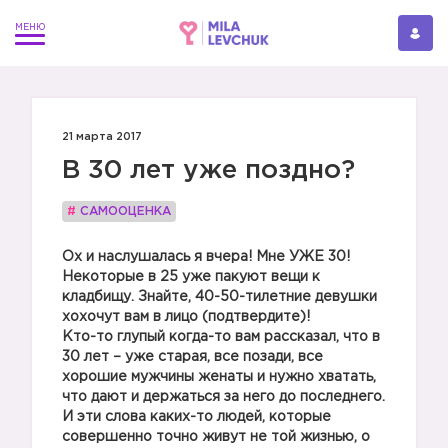
21 марта 2017
В 30 лет уже поздно?
#
САМООЦЕНКА
Ох и наслушалась я вчера! Мне УЖЕ 30!
Некоторые в 25 уже пакуют вещи к
кладбищу. Знайте, 40-50-тилетние девушки
хохочут вам в лицо (подтвердите)!
Кто-то глупый когда-то вам рассказал, что в
30 лет – уже старая, все позади, все
хорошие мужчины женаты и нужно хватать,
что дают и держаться за него до последнего.
И эти слова каких-то людей, которые
совершенно точно живут не той жизнью, о