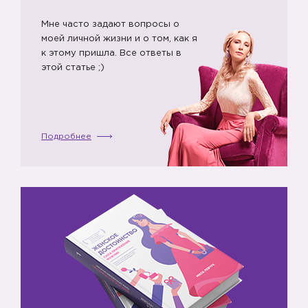
Мне часто задают вопросы о
моей личной жизни и о том, как я
к этому пришла. Все ответы в
этой статье ;)
Подробнее