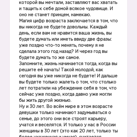
которой вы мечтали, заставляют вас хватать
и тащить к себе домой всякое чудовище. И
оно не станет принцем, намекаю.
Магия цифр возраста заключается в том, что
вы никогда не будете довольны. Каждый
день, если вам не нравится ваша жизнь, вы
будете думать или иметь ввиду две фразы:
уже поздно что-то менять, почему я не
сделала этого год назад? И через год вы
будете думать то же самое.
Запомните, жизнь начинается тогда, когда вы
решите её начать! Такой молодой, как
сегодня вы уже никогда не будете! И дальше
вы будете только жалеть о том, что столько
лет потратили на убеждение себя в том, что
сейчас уже поздно, когда давно уже могли
бы жить другой жизнью.
Ну и 30 лет. Во всём мире в этом возрасте
девушки только начинают задумываться о
семье, до этого они все строят карьеру,
учатся и веселятся. И только у нас в России
женщины в 30 лет (это как 20 лет, только ты