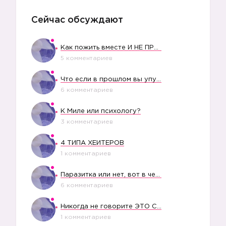
Сейчас обсуждают
Как пожить вместе И НЕ ПРОЛЕТЕТЬ СО СВАДЬБОЙ
5 комментариев
Что если в прошлом вы упустили свое счастье?
6 комментариев
К Миле или психологу?
3 комментариев
4 ТИПА ХЕЙТЕРОВ
1 комментариев
Паразитка или нет, вот в чем вопрос?
6 комментариев
Никогда не говорите ЭТО СВОЕМУ РЕБЕНКУ
1 комментариев