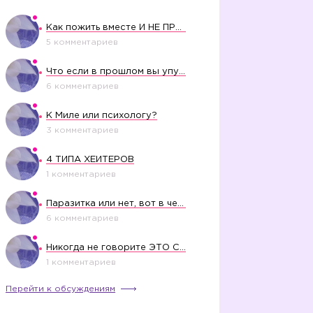
Как пожить вместе И НЕ ПРОЛЕТЕТЬ СО СВАДЬБОЙ
5 комментариев
Что если в прошлом вы упустили свое счастье?
6 комментариев
К Миле или психологу?
3 комментариев
4 ТИПА ХЕЙТЕРОВ
1 комментариев
Паразитка или нет, вот в чем вопрос?
6 комментариев
Никогда не говорите ЭТО СВОЕМУ РЕБЕНКУ
1 комментариев
Перейти к обсуждениям