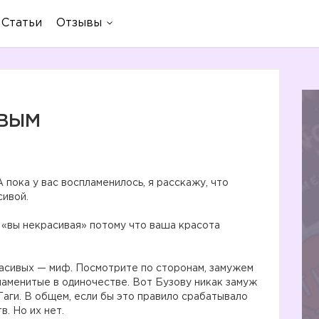
Статьи
Отзывы
ИВЫМ
 пока у вас воспламенилось, я расскажу, что
сивой.
е «вы некрасивая» потому что ваша красота
расивых — миф. Посмотрите по сторонам, замужем
знаменитые в одиночестве. Вот Бузову никак замуж
Гаги. В общем, если бы это правило срабатывало
в. Но их нет.