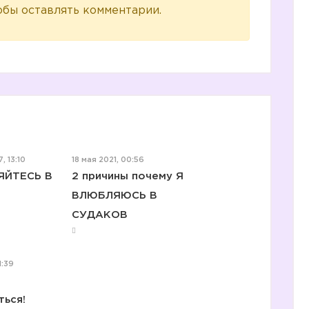
обы оставлять комментарии.
, 13:10
18 мая 2021, 00:56
ЯЙТЕСЬ В
2 причины почему Я
ВЛЮБЛЯЮСЬ В
СУДАКОВ
1:39
ться!