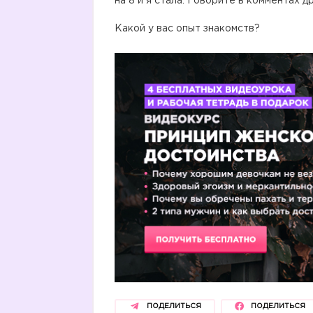
на 8 и я стала. Говорите в комментах д
⠀
Какой у вас опыт знакомств?
ПОДЕЛИТЬСЯ
ПОДЕЛИТЬСЯ