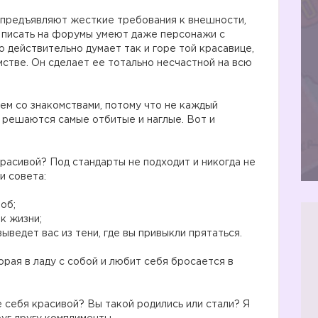
 предъявляют жесткие требования к внешности,
а писать на форумы умеют даже персонажи с
 действительно думает так и горе той красавице,
мстве. Он сделает ее тотально несчастной на всю
ем со знакомствами, потому что не каждый
А решаются самые отбитые и наглые. Вот и
красивой? Под стандарты не подходит и никогда не
и совета:
об;
к жизни;
ыведет вас из тени, где вы привыкли прятаться.
рая в ладу с собой и любит себя бросается в
те себя красивой? Вы такой родились или стали? Я