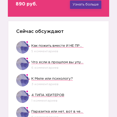
890 руб.
Узнать больше
Сейчас обсуждают
Как пожить вместе И НЕ ПРОЛЕТЕТЬ СО СВАДЬБОЙ
5 комментариев
Что если в прошлом вы упустили свое счастье?
6 комментариев
К Миле или психологу?
3 комментариев
4 ТИПА ХЕЙТЕРОВ
1 комментариев
Паразитка или нет, вот в чем вопрос?