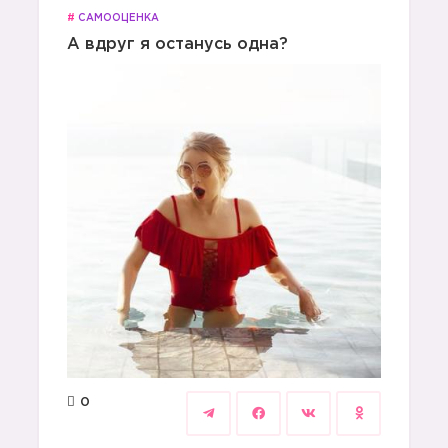
#
САМООЦЕНКА
А вдруг я останусь одна?
0