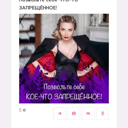
Позвольте себе ЧТО-ТО
ЗАПРЕЩЁННОЕ!
0