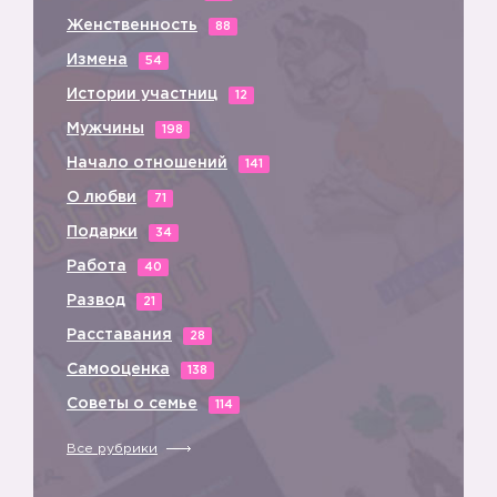
Женственность
88
Измена
54
Истории участниц
12
Мужчины
198
Начало отношений
141
О любви
71
Подарки
34
Работа
40
Развод
21
Расставания
28
Самооценка
138
Советы о семье
114
Все рубрики