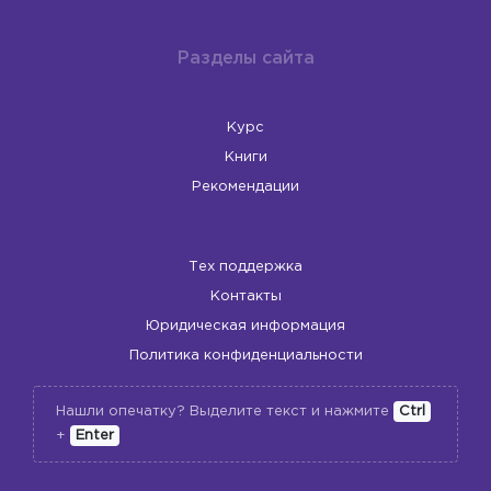
Разделы сайта
Курс
Книги
Рекомендации
Тех поддержка
Контакты
Юридическая информация
Политика конфиденциальности
Нашли опечатку? Выделите текст и нажмите
Ctrl
+
Enter