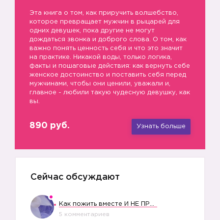
Эта книга о том, как приручить волшебство,
которое превращает мужчин в рыцарей для
одних девушек, пока другие не могут
дождаться звонка и доброго слова. О том, как
важно понять ценность себя и что это значит
на практике. Никакой воды, только логика,
факты и пошаговые действия: как вернуть себе
женское достоинство и поставить себя перед
мужчинами, чтобы они ценили, уважали и,
главное - любили такую чудесную девушку, как
вы.
890 руб.
Узнать больше
Сейчас обсуждают
Как пожить вместе И НЕ ПРОЛЕТЕТЬ СО СВАДЬБОЙ
5 комментариев