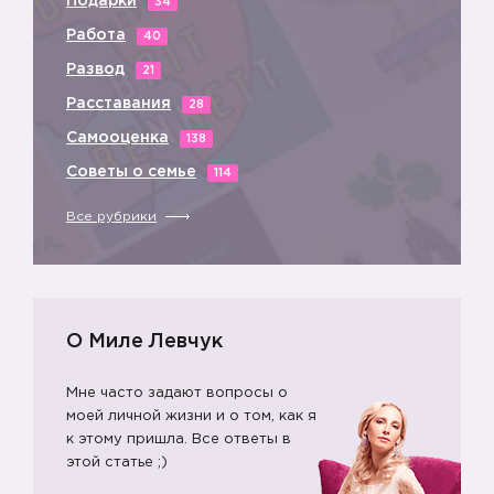
Подарки
34
Работа
40
Развод
21
Расставания
28
Самооценка
138
Советы о семье
114
Все рубрики
О Миле Левчук
Мне часто задают вопросы о
моей личной жизни и о том, как я
к этому пришла. Все ответы в
этой статье ;)