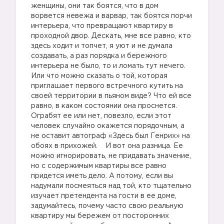
женщины, они так боятся, что в дом
ворвется невежа и варвар, так боятся порчи
интерьера, что превращают квартиру в
проходной двор. Дескать, мне все равно, кто
здесь ходит и топчет, я уют и не думала
создавать, а раз порядка и бережного
интерьера не было, то и ломать тут нечего.
Или что можно сказать о той, которая
приглашает первого встречного кутить на
своей территории в пьяном виде? Что ей все
равно, в каком состоянии она проснется.
Ограбят ее или нет, повезло, если этот
человек случайно окажется порядочным, а
не оставит автограф «Здесь был Генрих» на
обоях в прихожей. И вот она разница. Ее
можно игнорировать, не придавать значение,
но с содержимым квартиры все равно
придется иметь дело. А потому, если вы
надумали посмеяться над той, кто тщательно
изучает претендента на гости в ее доме,
задумайтесь, почему часто свою реальную
квартиру мы бережем от посторонних