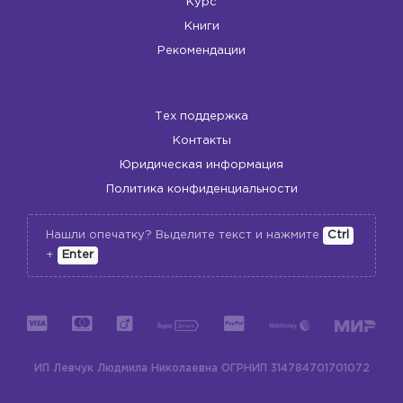
Курс
Книги
Рекомендации
Тех поддержка
Контакты
Юридическая информация
Политика конфиденциальности
Нашли опечатку? Выделите текст и нажмите
Ctrl
+
Enter
ИП Левчук Людмила Николаевна
ОГРНИП 314784701701072