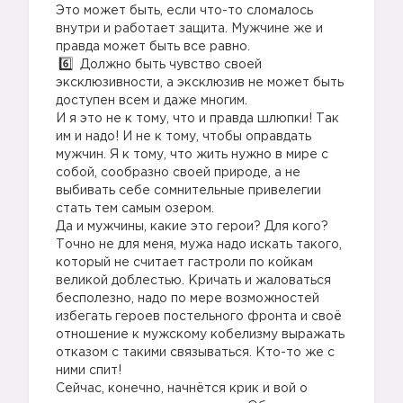
Это может быть, если что-то сломалось
внутри и работает защита. Мужчине же и
правда может быть все равно.
Должно быть чувство своей
эксклюзивности, а эксклюзив не может быть
доступен всем и даже многим.
И я это не к тому, что и правда шлюпки! Так
им и надо! И не к тому, чтобы оправдать
мужчин. Я к тому, что жить нужно в мире с
собой, сообразно своей природе, а не
выбивать себе сомнительные привелегии
стать тем самым озером.
Да и мужчины, какие это герои? Для кого?
Точно не для меня, мужа надо искать такого,
который не считает гастроли по койкам
великой доблестью. Кричать и жаловаться
бесполезно, надо по мере возможностей
избегать героев постельного фронта и своё
отношение к мужскому кобелизму выражать
отказом с такими связываться. Кто-то же с
ними спит!
Сейчас, конечно, начнётся крик и вой о