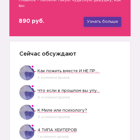
главное - любили такую чудесную девушку, как
вы.
890 руб.
Узнать больше
Сейчас обсуждают
Как пожить вместе И НЕ ПРОЛЕТЕТЬ СО СВАДЬБОЙ
5 комментариев
Что если в прошлом вы упустили свое счастье?
6 комментариев
К Миле или психологу?
3 комментариев
4 ТИПА ХЕЙТЕРОВ
1 комментариев