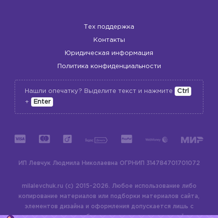
Тех поддержка
Контакты
Юридическая информация
Политика конфиденциальности
Нашли опечатку? Выделите текст и нажмите
Ctrl
+
Enter
ИП Левчук Людмила Николаевна
ОГРНИП 314784701701072
milalevchuk.ru (c) 2015-2026.
Любое использование либо
копирование материалов или подборки материалов сайта,
элементов дизайна и оформления допускается лишь с
разрешения правообладателя и только со ссылкой на