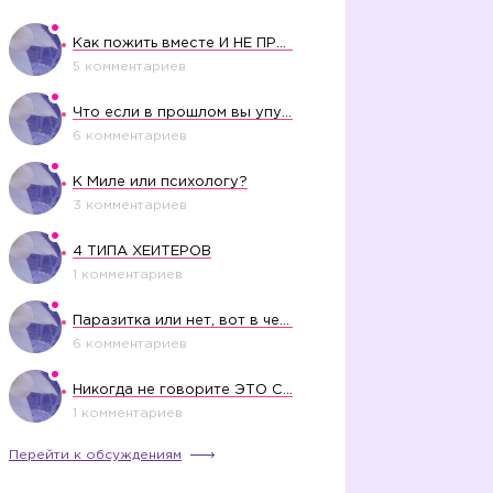
Как пожить вместе И НЕ ПРОЛЕТЕТЬ СО СВАДЬБОЙ
5 комментариев
Что если в прошлом вы упустили свое счастье?
6 комментариев
К Миле или психологу?
3 комментариев
4 ТИПА ХЕЙТЕРОВ
1 комментариев
Паразитка или нет, вот в чем вопрос?
6 комментариев
Никогда не говорите ЭТО СВОЕМУ РЕБЕНКУ
1 комментариев
Перейти к обсуждениям