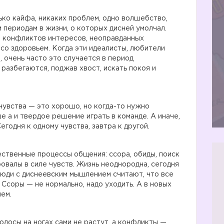
ко кайфа, никаких проблем, одно волшебство,
 периодам в жизни, о которых дисней умолчал.
и, конфликтов интересов, неоправданных
со здоровьем. Когда эти идеалисты, любители
 очень часто это случается в период
 разбегаются, поджав хвост, искать покоя и
, чувства — это хорошо, но когда-то нужно
ше а и твердое решение играть в команде. А иначе,
егодня к одному чувства, завтра к другой.
твенные процессы общения: ссора, обиды, поиск
овалы в силе чувств. Жизнь неоднородна, сегодня
 люди с диснеевским мышлением считают, что все
 Ссоры — не нормально, надо уходить. А в новых
ем.
волосы на ногах сами не растут, а конфликты —