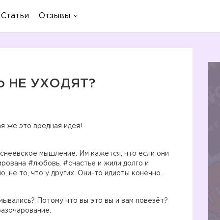
Статьи
Отзывы
шо НЕ УХОДЯТ?
ая же это вредная идея!
снеевское мышление. Им кажется, что если они
ирована #любовь, #счастье и жили долго и
, не то, что у других. Они-то идиоты конечно.
умывались? Потому что вы это вы и вам повезёт?
разочарование.