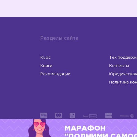
Разделы сайта
Курс
Тех поддерж
Книги
Контакты
Рекомендации
Юридическая
Политика ко
МАРАФОН
ИП Левчук Людмила Николаевна
ОГРНИП 31
"ПОДНИМИ САМО