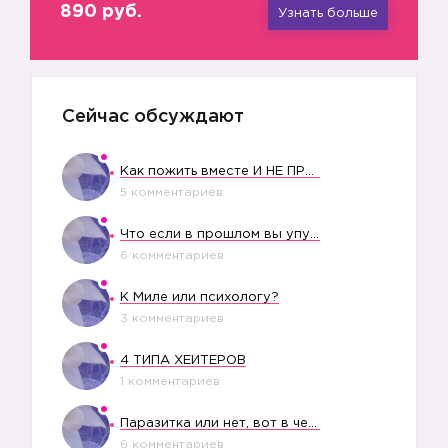
890 руб.
Узнать больше
Сейчас обсуждают
Как пожить вместе И НЕ ПРОЛЕТЕТЬ СО СВАДЬБОЙ
5 комментариев
Что если в прошлом вы упустили свое счастье?
6 комментариев
К Миле или психологу?
3 комментариев
4 ТИПА ХЕЙТЕРОВ
1 комментариев
Паразитка или нет, вот в чем вопрос?
6 комментариев