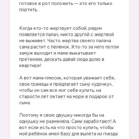
готовое в рот положить — это его только
портить.
⠀
⠀
Когда кто-то жертвует собой, рядом
появляется палач, никто другой с жертвой
не выживет. Часто жертва своего палача
сама растит с пелёнок. Кто-то за него потом
замуж выходит и маме выкатывает
претензии, дескать давай сюда долю в
квартире!
⠀
А вот мама-плюсик, которая уважает себя,
свои границы и предлагает сыну «удочку»,
чтобы он сам все мог себе купить, на
старости лет летает на море в подарок от
сына.
⠀
Поэтому я свою двушку никогда бы на
однушку не разменяла. Сами заработают! А
вот если есть на что просто купить, чтобы
мой ребёнок имел базу для вылета из гнезда