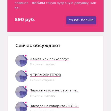
главное - любили такую чудесную девушку, как
вы.
890 руб.
Узнать больше
Сейчас обсуждают
К Миле или психологу?
3 комментариев
4 ТИПА ХЕЙТЕРОВ
1 комментариев
Паразитка или нет, вот в чем вопрос?
6 комментариев
Никогда не говорите ЭТО СВОЕМУ РЕБЕНКУ