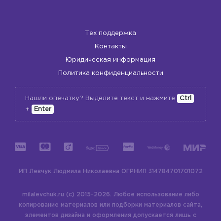
Тех поддержка
Контакты
Юридическая информация
Политика конфиденциальности
Нашли опечатку? Выделите текст и нажмите
Ctrl
+
Enter
ИП Левчук Людмила Николаевна
ОГРНИП 314784701701072
milalevchuk.ru (c) 2015-2026.
Любое использование либо
копирование материалов или подборки материалов сайта,
элементов дизайна и оформления допускается лишь с