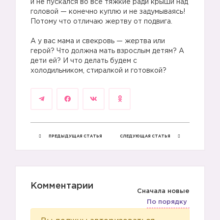
и не пускался во все тяжкие ради крыши над
головой — конечно куплю и не задумываясь!
Потому что отличаю жертву от подвига.
⠀
А у вас мама и свекровь — жертва или
герой? Что должна мать взрослым детям? А
дети ей? И что делать будем с
холодильником, стиралкой и готовкой?
ПРЕДЫДУЩАЯ СТАТЬЯ
СЛЕДУЮЩАЯ СТАТЬЯ
Комментарии
Сначала новые
По порядку