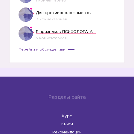
1 комментариев
Две противоположные точки зрения насчет финансового положения жены в семье
3 комментариев
11 признаков ПСИХОЛОГА-АБЬЮЗЕРА
5 комментариев
Перейти к обсуждениям
Разделы сайта
Курс
Книги
Рекомендации