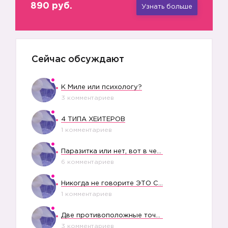
890 руб.
Узнать больше
Сейчас обсуждают
К Миле или психологу?
3 комментариев
4 ТИПА ХЕЙТЕРОВ
1 комментариев
Паразитка или нет, вот в чем вопрос?
6 комментариев
Никогда не говорите ЭТО СВОЕМУ РЕБЕНКУ
1 комментариев
Две противоположные точки зрения насчет финансового положения жены в семье
3 комментариев