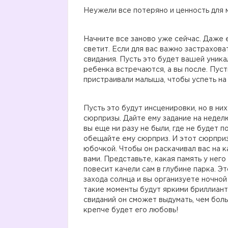
Неужели все потеряно и ценность для 
Начните все заново уже сейчас. Даже е
светит. Если для вас важно застраховат
свидания. Пусть это будет вашей уника
ребенка встречаются, а вы после. Пуст
пристраивали малыша, чтобы успеть на 
Пусть это будут инсценировки, но в ни
сюрпризы. Дайте ему задание на неделю
вы еще ни разу не были, где не будет п
обещайте ему сюрприз. И этот сюрпри
юбочкой. Чтобы он раскачивал вас на к
вами. Представьте, какая память у него
повесит качели сам в глубине парка. Э
захода солнца и вы организуете ночной
такие моменты будут яркими бриллиант
свиданий он сможет выдумать, чем боль
крепче будет его любовь!