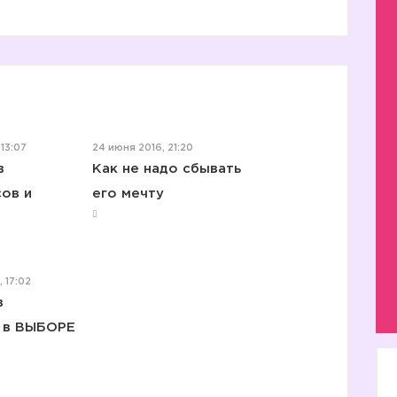
13:07
24 июня 2016, 21:20
в
Как не надо сбывать
ов и
его мечту
 17:02
в
 в ВЫБОРЕ