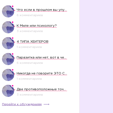
Что если в прошлом вы упустили свое счастье?
6 комментариев
К Миле или психологу?
3 комментариев
4 ТИПА ХЕЙТЕРОВ
1 комментариев
Паразитка или нет, вот в чем вопрос?
6 комментариев
Никогда не говорите ЭТО СВОЕМУ РЕБЕНКУ
1 комментариев
Две противоположные точки зрения насчет финансового положения жены в семье
3 комментариев
Перейти к обсуждениям