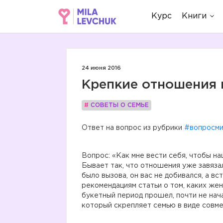
Курс
Книги
24 июня 2016
Крепкие отношения н
#
СОВЕТЫ О СЕМЬЕ
Ответ на вопрос из рубрики
#вопросми
Вопрос: «Как мне вести себя, чтобы н
Бывает так, что отношения уже завяза
было вызова, он вас не добивался, а в
рекомендациям статьи о том, каких же
букетный период прошел, почти не нача
который скрепляет семью в виде совме