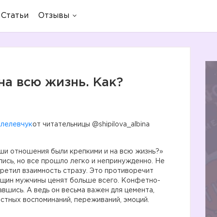
Статьи
Отзывы
а всю жизнь. Как?
лелевчук
от читательницы @shipilova_albina
аши отношения были крепкими и на всю жизнь?»
лись, но все прошло легко и непринужденно. Не
стретил взаимность стразу. Это противоречит
нщин мужчины ценят больше всего. Конфетно-
вшись. А ведь он весьма важен для цемента,
стных воспоминаний, переживаний, эмоций.