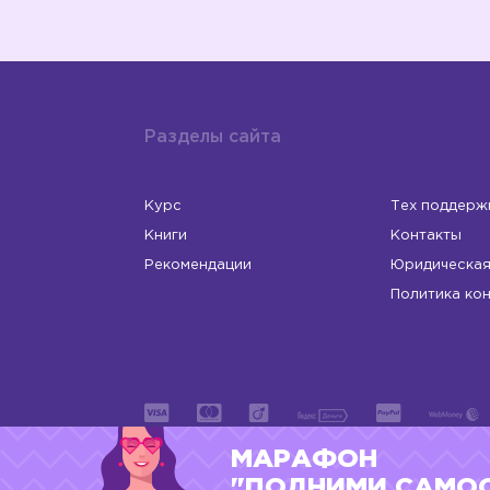
Разделы сайта
Курс
Тех поддерж
Книги
Контакты
Рекомендации
Юридическая
Политика ко
МАРАФОН
ИП Левчук Людмила Николаевна
ОГРНИП 31
"ПОДНИМИ САМО