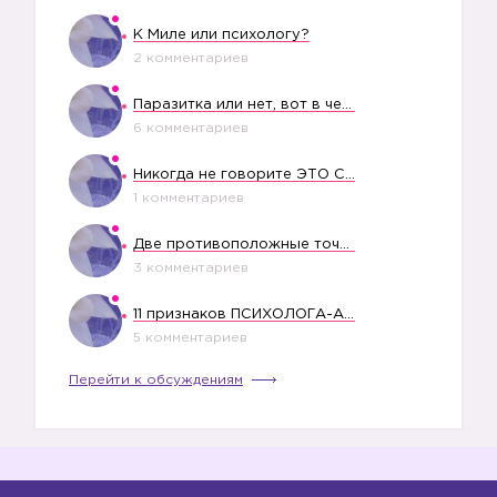
К Миле или психологу?
2 комментариев
Паразитка или нет, вот в чем вопрос?
6 комментариев
Никогда не говорите ЭТО СВОЕМУ РЕБЕНКУ
1 комментариев
Две противоположные точки зрения насчет финансового положения жены в семье
3 комментариев
11 признаков ПСИХОЛОГА-АБЬЮЗЕРА
5 комментариев
Перейти к обсуждениям