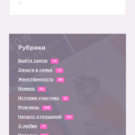
Рубрики
Выйти замуж
33
Деньги в семье
72
Женственность
88
Измена
54
Истории участниц
12
Мужчины
198
Начало отношений
141
О любви
71