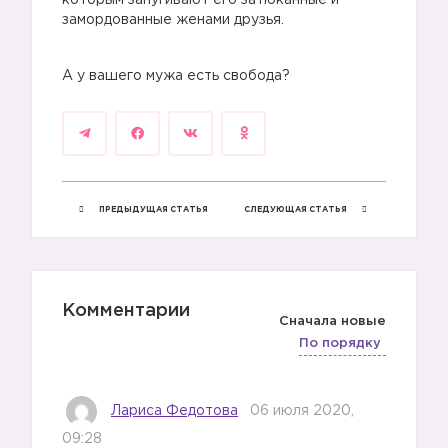
которым запугивают его затюканные и
замордованные женами друзья.
А у вашего мужа есть свобода?
ПРЕДЫДУЩАЯ СТАТЬЯ
СЛЕДУЮЩАЯ СТАТЬЯ
Комментарии
Сначала новые
По порядку
Лариса Федотова
06 июля 2020,
09:28