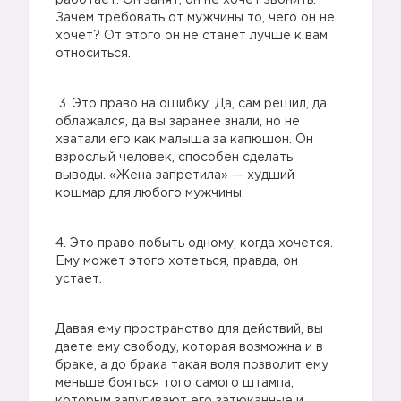
работает. Он занят, он не хочет звонить.
Зачем требовать от мужчины то, чего он не
хочет? От этого он не станет лучше к вам
относиться.
3. Это право на ошибку. Да, сам решил, да
облажался, да вы заранее знали, но не
хватали его как малыша за капюшон. Он
взрослый человек, способен сделать
выводы. «Жена запретила» — худший
кошмар для любого мужчины.
4. Это право побыть одному, когда хочется.
Ему может этого хотеться, правда, он
устает.
Давая ему пространство для действий, вы
даете ему свободу, которая возможна и в
браке, а до брака такая воля позволит ему
меньше бояться того самого штампа,