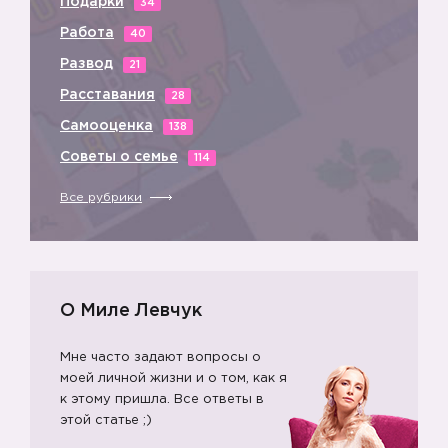
Подарки
34
Работа
40
Развод
21
Расставания
28
Самооценка
138
Советы о семье
114
Все рубрики
О Миле Левчук
Мне часто задают вопросы о
моей личной жизни и о том, как я
к этому пришла. Все ответы в
этой статье ;)