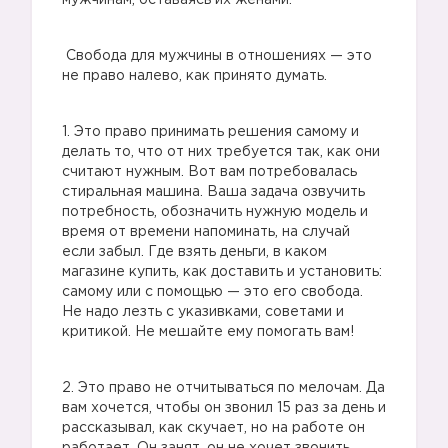
мужчинам, оставаясь их женами.
Свобода для мужчины в отношениях — это
не право налево, как принято думать.
1. Это право принимать решения самому и
делать то, что от них требуется так, как они
считают нужным. Вот вам потребовалась
стиральная машина. Ваша задача озвучить
потребность, обозначить нужную модель и
время от времени напоминать, на случай
если забыл. Где взять деньги, в каком
магазине купить, как доставить и установить:
самому или с помощью — это его свобода.
Не надо лезть с указивками, советами и
критикой. Не мешайте ему помогать вам!
2. Это право не отчитываться по мелочам. Да
вам хочется, чтобы он звонил 15 раз за день и
рассказывал, как скучает, но на работе он