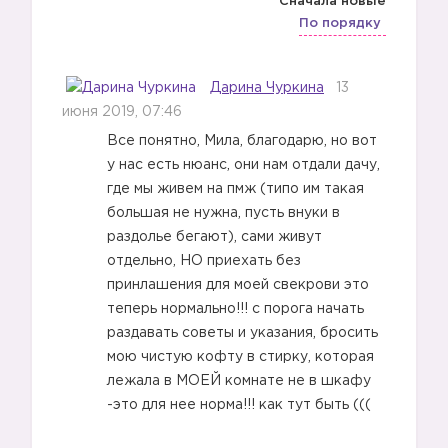
Сначала новые
По порядку
Дарина Чуркина
13
июня 2019, 07:46
Все понятно, Мила, благодарю, но вот
у нас есть нюанс, они нам отдали дачу,
где мы живем на пмж (типо им такая
большая не нужна, пусть внуки в
раздолье бегают), сами живут
отдельно, НО приехать без
принлашения для моей свекрови это
теперь нормально!!! с порога начать
раздавать советы и указания, бросить
мою чистую кофту в стирку, которая
лежала в МОЕЙ комнате не в шкафу
-это для нее норма!!! как тут быть (((