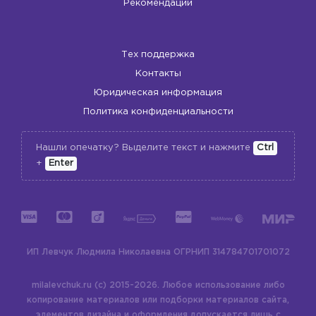
Рекомендации
Тех поддержка
Контакты
Юридическая информация
Политика конфиденциальности
Нашли опечатку? Выделите текст и нажмите
Ctrl
+
Enter
ИП Левчук Людмила Николаевна
ОГРНИП 314784701701072
milalevchuk.ru (c) 2015-2026.
Любое использование либо
копирование материалов или подборки материалов сайта,
элементов дизайна и оформления допускается лишь с