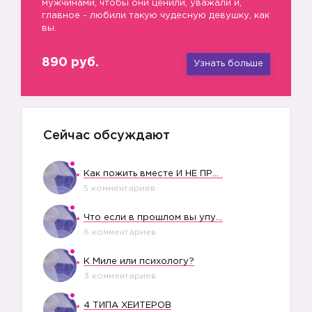
мужчинами, чтобы они ценили, уважали и,
главное - любили такую чудесную девушку, как
вы.
890 руб.
Узнать больше
Сейчас обсуждают
Как пожить вместе И НЕ ПРОЛЕТЕТЬ СО СВАДЬБОЙ
5 комментариев
Что если в прошлом вы упустили свое счастье?
6 комментариев
К Миле или психологу?
3 комментариев
4 ТИПА ХЕЙТЕРОВ