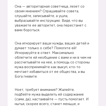
Она — авторитарная советчица, лезет со
своим мнением? Спрашивайте совета,
слушайте, записывайте, а ушла,
выбрасывайте инструкцию. Видя, что вы
уважаете ее авторитет, она перестанет с
вами бороться.
Она игнорирует ваши нужды, ваших детей и
думает только о себе? Помогите ей!
Игнорируйте в ответ. Максимально
облегчите ей необщение с вами и ни в чем не
рассчитывайте на нее, а помощь со стороны
мужа воспринимайте как выкуп, кто-то
мечтает избавиться от ее общества, а вы
Бога гневите.
Ноет, требует внимания? Жалейте,
подбейте мужа выделить ей содержание
(сами, да), настаивайте — пусть помогает. И
нытья, скорее всего, станет меньше, и