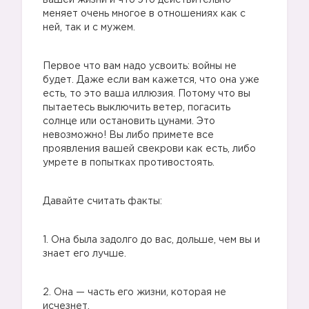
вашей жизни и что это действительно
меняет очень многое в отношениях как с
ней, так и с мужем.
Первое что вам надо усвоить: войны не
будет. Даже если вам кажется, что она уже
есть, то это ваша иллюзия. Потому что вы
пытаетесь выключить ветер, погасить
солнце или остановить цунами. Это
невозможно! Вы либо примете все
проявления вашей свекрови как есть, либо
умрете в попытках противостоять.
Давайте считать факты:
1. Она была задолго до вас, дольше, чем вы и
знает его лучше.
2. Она — часть его жизни, которая не
исчезнет.