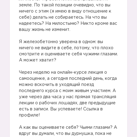
земле. По такой позиции очевидно, что вы
ничего с этим (я имею в виду отношение к
себе) делать не собираетесь. На что вы
надеетесь? На милостыню? Никто кроме вас
вашу жизнь не изменит.
Я железобетонно уверена в одном: вы
ничего не видите в себе, потому, что плохо
смотрите и оцениваете себя чужими глазами.
А может хватит?
Через неделю на онлайн-курсе лекция о
самооценке, а сегодня последний день, когда
можно вскочить в уходящий поезд
последнего курса с моим живым участием. А
уже через два часа у нас прямая трансляция
лекции о рабочих лошадях, две предыдущие
есть в записи. Вы успеваете! Ссылка в
профиле!
А как вы оцениваете себя? Чьими глазами? А
вдруг вы думали, что вы дурнушка, пока не