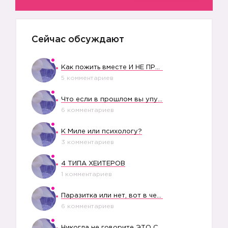
Сейчас обсуждают
Как пожить вместе И НЕ ПРОЛЕТЕТЬ СО СВАДЬБОЙ
5 комментариев
Что если в прошлом вы упустили свое счастье?
6 комментариев
К Миле или психологу?
3 комментариев
4 ТИПА ХЕЙТЕРОВ
1 комментариев
Паразитка или нет, вот в чем вопрос?
6 комментариев
Никогда не говорите ЭТО СВОЕМУ РЕБЕНКУ