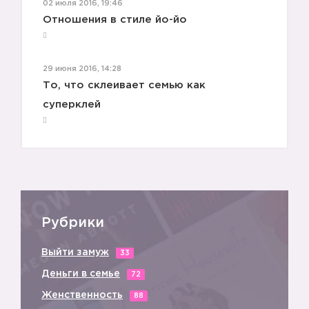
02 июля 2016, 19:46
Отношения в стиле йо-йо
29 июня 2016, 14:28
То, что склеивает семью как
суперклей
Рубрики
Выйти замуж
33
Деньги в семье
72
Женственность
88