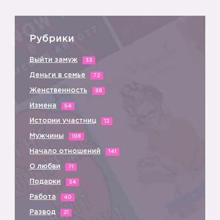
Рубрики
Выйти замуж
33
Деньги в семье
72
Женственность
88
Измена
54
Истории участниц
12
Мужчины
198
Начало отношений
141
О любви
71
Подарки
34
Работа
40
Развод
21