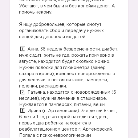
жестоких мужей, когда им некуда идти.
Убегают, в чем были и без копейки денег. А
помочь некому.
Я ищу добровольцев, которые смогут
организовать сбор и передачу нужных
вещей для девочек и их детей:
Анна. 36 неделя безвременности, диабет,
муж сидит, жить не где, рожать примерно в
августе, находится будет сколько можно.
Нужны полоски для глюкометра (замер
сахара в крови), комплект новорожденного
для девочки, а потом питание, памперсы,
пеленки, распашонки.
Татьяна. находится с новорожденным (6
месяцев), муж на лечении в стационаре.
Нуждается в памперсах, питании, вещи.
Ирина (г. Артемовский). 3-е детей 8-лет,
6-лет и 1-год с которой находится здесь,
первых два ребенка находятся в
реабилитационном центре г. Артемовский.
Попала с психоневрологическим