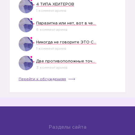
4 ТИПА ХЕЙТЕРОВ
1 комментариев
Паразитка или нет, вот в чем вопрос?
6 комментариев
Никогда не говорите ЭТО СВОЕМУ РЕБЕНКУ
1 комментариев
Две противоположные точки зрения насчет финансового положения жены в семье
3 комментариев
Перейти к обсуждениям
Разделы сайта