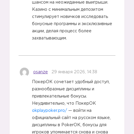
шансом на неожиданные выигрыши.
Казино с минимальным депозитом
стимулирует новичков исследовать
бонусные программы и эксклюзивные
акции, делая процесс более
захватывающим.
2️⃣
osanze
29 января 2026, 14:38
ПокерОК сочетает удобный доступ,
разнообразные дисциплины и
привлекательные бонусы.
Неудивительно, что ПокерОК
okplaypoker.pro/
— войти на
официальный сайт на русском языке,
дисциплины в PokerOK, бонусы для
игроков упоминается снова и снова