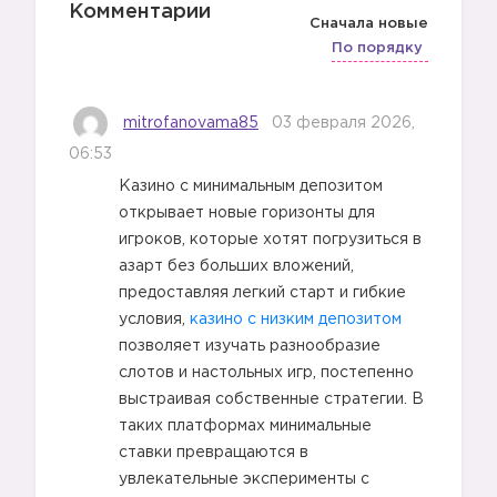
Комментарии
Сначала новые
По порядку
mitrofanovama85
03 февраля 2026,
06:53
Казино с минимальным депозитом
открывает новые горизонты для
игроков, которые хотят погрузиться в
1️⃣
азарт без больших вложений,
предоставляя легкий старт и гибкие
условия,
казино с низким депозитом
позволяет изучать разнообразие
слотов и настольных игр, постепенно
выстраивая собственные стратегии. В
таких платформах минимальные
ставки превращаются в
увлекательные эксперименты с