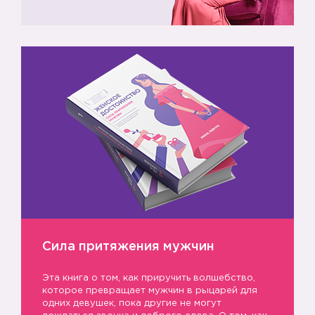
Сила притяжения мужчин
Эта книга о том, как приручить волшебство,
которое превращает мужчин в рыцарей для
одних девушек, пока другие не могут