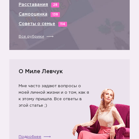
Расставания
28
Самооценка
138
Советы о семье
114
Все рубрики
О Миле Левчук
Мне часто задают вопросы о
моей личной жизни и о том, как я
к этому пришла. Все ответы в
этой статье ;)
Подробнее