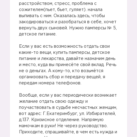
расстройством, стресс, проблема с
сожителем(пьет, бьет, гуляет). начала
выпивать с ним. Оказалась здесь, чтобы
закодироваться и разобраться в себе, хочет
вернуть двух сыновей. Нужно памперсы № 5,
детское питание.
Если у вас есть возможность отдать свои
какие-то вещи, купить памперсы, детское
питание и лекарства, давайте назначим день
и место, куда вы принесёте свой вклад. Речь
не о деньгах. А кому-то, кто возьмётся
организовать сбор и передачу вещей, я
передам номера телефонов.
Вообще, если у вас периодически возникает
желание отдать свою одежду и
поучаствовать в судьбе несчастных женщин,
вот адрес: Г.Екатеринбург, ул. Избирателей,
д.137. Кризисное отделение. Напрямую
мамочкам в руки! Не через руководство.
Приходите, спрашивайте, в чем есть нужда и