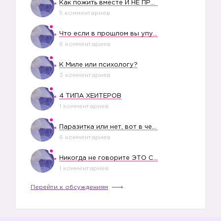
Как пожить вместе И НЕ ПРОЛЕТЕТЬ СО СВАДЬБОЙ
5 комментариев
Что если в прошлом вы упустили свое счастье?
6 комментариев
К Миле или психологу?
3 комментариев
4 ТИПА ХЕЙТЕРОВ
1 комментариев
Паразитка или нет, вот в чем вопрос?
6 комментариев
Никогда не говорите ЭТО СВОЕМУ РЕБЕНКУ
1 комментариев
Перейти к обсуждениям