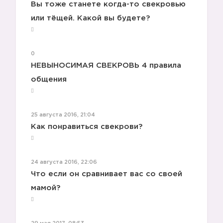
Вы тоже станете когда-то свекровью
или тёщей. Какой вы будете?
0
НЕВЫНОСИМАЯ СВЕКРОВЬ 4 правила
общения
25 августа 2016, 21:04
Как понравиться свекрови?
24 августа 2016, 22:06
Что если он сравнивает вас со своей
мамой?