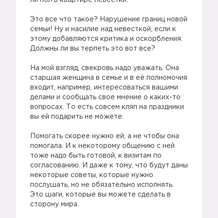
ли пол в квартире невестки.
Это все что такое? Нарушение границ новой
семьи! Ну и насилие над невесткой, если к
этому добавляются критика и оскорбления.
Должны ли вы терпеть это вот все?
На мой взгляд, свекровь надо уважать. Она
старшая женщина в семье и в её полномочия
входит, например, интересоваться вашими
делами и сообщать свое мнение о каких-то
вопросах. То есть совсем кляп на праздники
вы ей подарить не можете.
Помогать скорее нужно ей, а не чтобы она
помогала. И к некоторому общению с ней
тоже надо быть готовой, к визитам по
согласованию. И даже к тому, что будут даны
некоторые советы, которые нужно
послушать, но не обязательно исполнять.
Это шаги, которые вы можете сделать в
сторону мира.