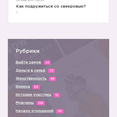
29 мая 2017, 08:53
Как подружиться со свекровью?
Рубрики
Выйти замуж
33
Деньги в семье
72
Женственность
88
Измена
54
Истории участниц
12
Мужчины
198
Начало отношений
141