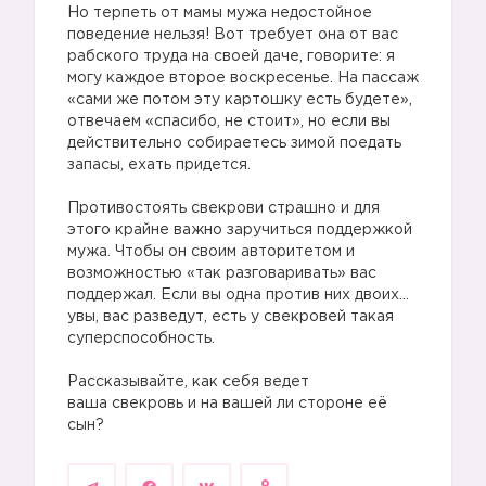
Но терпеть от мамы мужа недостойное
поведение нельзя! Вот требует она от вас
рабского труда на своей даче, говорите: я
могу каждое второе воскресенье. На пассаж
«сами же потом эту картошку есть будете»,
отвечаем «спасибо, не стоит», но если вы
действительно собираетесь зимой поедать
запасы, ехать придется.
Противостоять свекрови страшно и для
этого крайне важно заручиться поддержкой
мужа. Чтобы он своим авторитетом и
возможностью «так разговаривать» вас
поддержал. Если вы одна против них двоих…
увы, вас разведут, есть у свекровей такая
суперспособность.
Рассказывайте, как себя ведет
ваша свекровь и на вашей ли стороне её
сын?