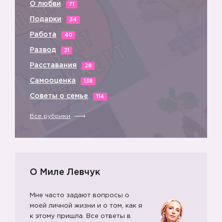
О любви
71
Подарки
34
Работа
40
Развод
21
Расставания
28
Самооценка
138
Советы о семье
114
Все рубрики
О Миле Левчук
Мне часто задают вопросы о
моей личной жизни и о том, как я
к этому пришла. Все ответы в