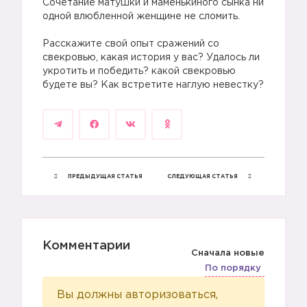
Сочетание матушки и маменькиного сынка ни
одной влюбленной женщине не сломить.
Расскажите свой опыт сражений со
свекровью, какая история у вас? Удалось ли
укротить и победить? какой свекровью
будете вы? Как встретите наглую невестку?
ПРЕДЫДУЩАЯ СТАТЬЯ
СЛЕДУЮЩАЯ СТАТЬЯ
Комментарии
Сначала новые
По порядку
Вы должны авторизоваться,