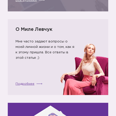
Все рубрики
🙆🏼
О Миле Левчук
Мне часто задают вопросы о
моей личной жизни и о том, как я
к этому пришла. Все ответы в
этой статье ;)
Подробнее
🙆🏼