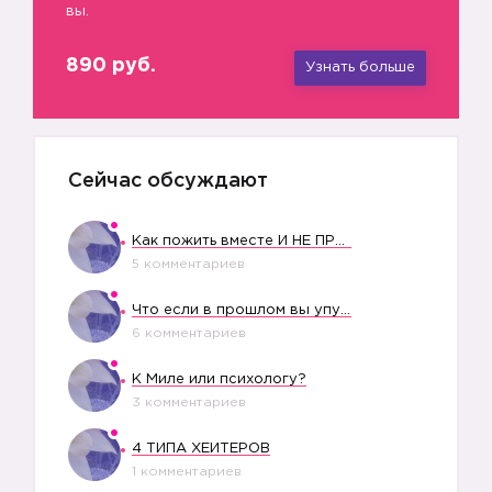
вы.
890 руб.
Узнать больше
Сейчас обсуждают
Как пожить вместе И НЕ ПРОЛЕТЕТЬ СО СВАДЬБОЙ
5 комментариев
Что если в прошлом вы упустили свое счастье?
6 комментариев
К Миле или психологу?
3 комментариев
4 ТИПА ХЕЙТЕРОВ
1 комментариев