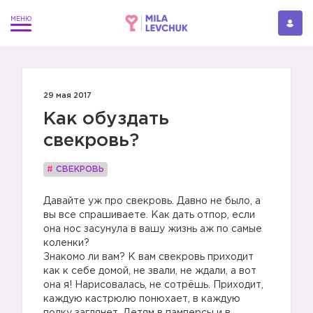
29 мая 2017
Как обуздать
свекровь?
#
СВЕКРОВЬ
Давайте уж про свекровь. Давно не было, а
вы все спрашиваете. Как дать отпор, если
она нос засунула в вашу жизнь аж по самые
коленки?
Знакомо ли вам? К вам свекровь приходит
как к себе домой, не звали, не ждали, а вот
она я! Нарисовалась, не сотрёшь. Приходит,
каждую кастрюлю понюхает, в каждую