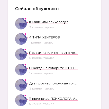
Сейчас обсуждают
К Миле или психологу?
3 комментариев
4 ТИПА ХЕЙТЕРОВ
1 комментариев
Паразитка или нет, вот в чем вопрос?
6 комментариев
Никогда не говорите ЭТО СВОЕМУ РЕБЕНКУ
1 комментариев
Две противоположные точки зрения насчет финансового положения жены в семье
3 комментариев
11 признаков ПСИХОЛОГА-АБЬЮЗЕРА
5 комментариев