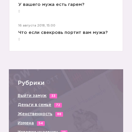
У вашего мужа есть гарем?
16 августа 2018, 15:00
Что если свекровь портит вам мужа?
2️⃣
Рубрики
Выйти замуж
33
Деньги в семье
72
Женственность
88
Измена
54