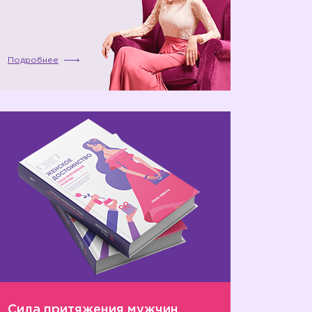
Подробнее
Сила притяжения мужчин