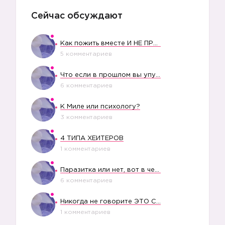
Сейчас обсуждают
Как пожить вместе И НЕ ПРОЛЕТЕТЬ СО СВАДЬБОЙ
5 комментариев
Что если в прошлом вы упустили свое счастье?
6 комментариев
К Миле или психологу?
3 комментариев
4 ТИПА ХЕЙТЕРОВ
1 комментариев
Паразитка или нет, вот в чем вопрос?
6 комментариев
Никогда не говорите ЭТО СВОЕМУ РЕБЕНКУ
1 комментариев