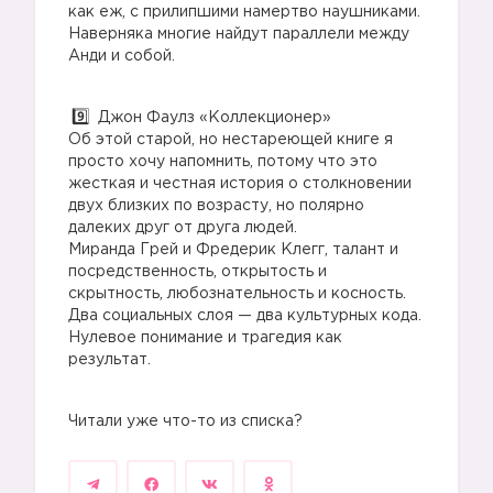
как еж, с прилипшими намертво наушниками.
Наверняка многие найдут параллели между
Анди и собой.
Джон Фаулз «Коллекционер»
Об этой старой, но нестареющей книге я
просто хочу напомнить, потому что это
жесткая и честная история о столкновении
двух близких по возрасту, но полярно
далеких друг от друга людей.
Миранда Грей и Фредерик Клегг, талант и
посредственность, открытость и
скрытность, любознательность и косность.
Два социальных слоя — два культурных кода.
Нулевое понимание и трагедия как
результат.
Читали уже что-то из списка?
2️⃣