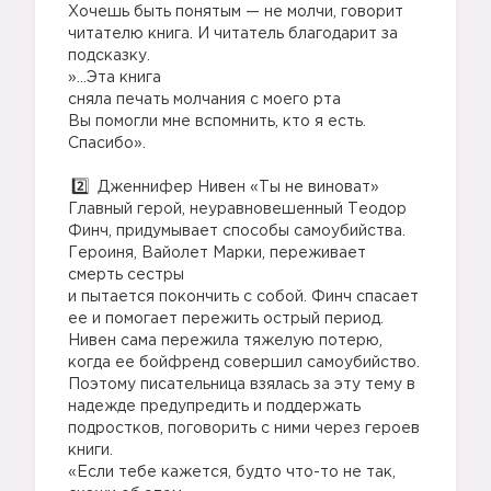
Хочешь быть понятым — не молчи, говорит
читателю книга. И читатель благодарит за
подсказку.
»…Эта книга
сняла печать молчания с моего рта
Вы помогли мне вспомнить, кто я есть.
Спасибо».
⠀
Дженнифер Нивен «Ты не виноват»
Главный герой, неуравновешенный Теодор
Финч, придумывает способы самоубийства.
Героиня, Вайолет Марки, переживает
смерть сестры
и пытается покончить с собой. Финч спасает
ее и помогает пережить острый период.
Нивен сама пережила тяжелую потерю,
когда ее бойфренд совершил самоубийство.
Поэтому писательница взялась за эту тему в
надежде предупредить и поддержать
подростков, поговорить с ними через героев
книги.
«Если тебе кажется, будто что-то не так,