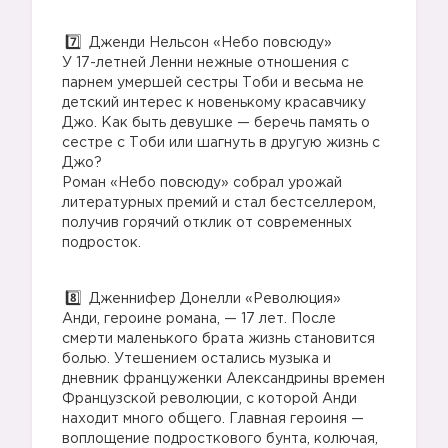
Дженди Нельсон «Небо повсюду»
У 17-летней Ленни нежные отношения с
парнем умершей сестры Тоби и весьма не
детский интерес к новенькому красавчику
Джо. Как быть девушке — беречь память о
сестре с Тоби или шагнуть в другую жизнь с
Джо?
Роман «Небо повсюду» собрал урожай
литературных премий и стал бестселлером,
получив горячий отклик от современных
подросток.
Дженнифер Донелли «Революция»
Анди, героине романа, — 17 лет. После
смерти маленького брата жизнь становится
болью. Утешением остались музыка и
дневник француженки Александрины времен
Французской революции, с которой Анди
находит много общего. Главная героиня —
воплощение подросткового бунта, колючая,