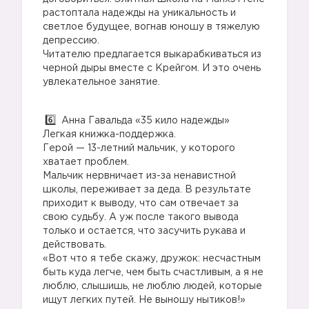
растоптала надежды на уникальность и
светлое будущее, вогнав юношу в тяжелую
депрессию.
Читателю предлагается выкарабкиваться из
черной дыры вместе с Крейгом. И это очень
увлекательное занятие.
Анна Гавальда «35 кило надежды»
Легкая книжка-поддержка.
Герой — 13-летний мальчик, у которого
хватает проблем.
Мальчик нервничает из-за ненавистной
школы, переживает за деда. В результате
приходит к выводу, что сам отвечает за
свою судьбу. А уж после такого вывода
только и остается, что засучить рукава и
действовать.
«Вот что я тебе скажу, дружок: несчастным
быть куда легче, чем быть счастливым, а я не
люблю, слышишь, не люблю людей, которые
ищут легких путей. Не выношу нытиков!»