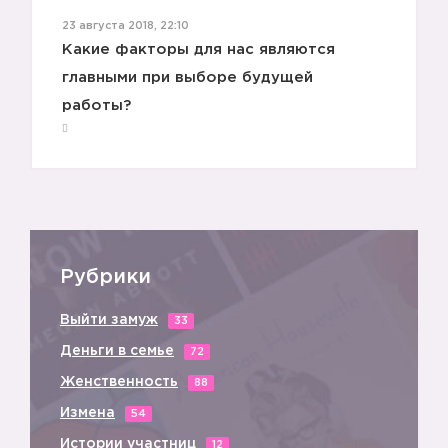
23 августа 2018, 22:10
Какие факторы для нас являются
главными при выборе будущей
работы?
Рубрики
Выйти замуж
33
3️⃣
Деньги в семье
72
Женственность
88
Измена
54
Истории участниц
12