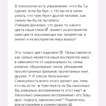
В психологии есть упражнение: «что бы Ты
сделал, если бы был...». Но мы не в силах
узнать, что чувствует другой человек, как
сильно мы бы не пытались!
Учёными доказано, что даже то, какого
цвета наши глаза
, влияет на восприятие
нами цвета окружающих нас предметов, а
значит и на восприятие мира вокруг!
Это только цвет радужки!
Представляете
как сильно меняется наше восприятие мира
в зависимости от национальности, семьи,
религии, образования, генов, убеждений,
просмотренных фильмов, прочитанных книг,
друзей...?! И список бесконечен!
Совокупность всего этого делает нас теми,
кто мы есть!
Чувствуете ли Вы насколько
Вы уникально воспринимаете этот мир?
Насколько уникально воспринимает его Ваш
друг, подруга, одноклассник? Поделитесь
впечатлениями в комментариях