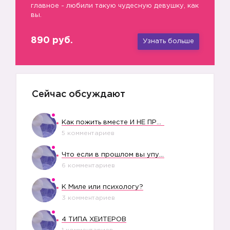
главное - любили такую чудесную девушку, как
вы.
890 руб.
Узнать больше
Сейчас обсуждают
Как пожить вместе И НЕ ПРОЛЕТЕТЬ СО СВАДЬБОЙ
5 комментариев
Что если в прошлом вы упустили свое счастье?
6 комментариев
К Миле или психологу?
3 комментариев
4 ТИПА ХЕЙТЕРОВ