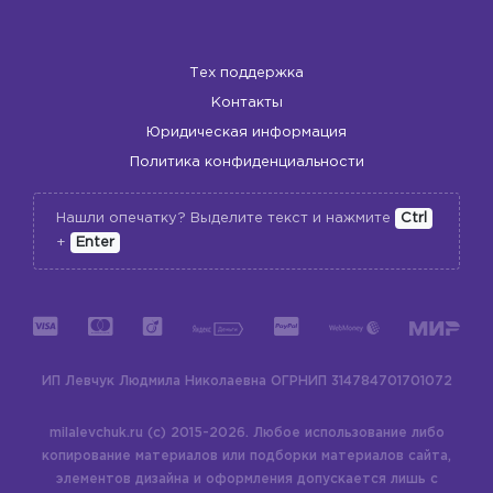
Тех поддержка
Контакты
Юридическая информация
Политика конфиденциальности
Нашли опечатку? Выделите текст и нажмите
Ctrl
+
Enter
ИП Левчук Людмила Николаевна
ОГРНИП 314784701701072
milalevchuk.ru (c) 2015-2026.
Любое использование либо
копирование материалов или подборки материалов сайта,
элементов дизайна и оформления допускается лишь с