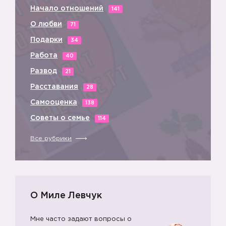
Начало отношений
141
О любви
71
Подарки
34
Работа
40
Развод
21
Расставания
28
Самооценка
138
Советы о семье
114
Все рубрики
О Миле Левчук
Мне часто задают вопросы о