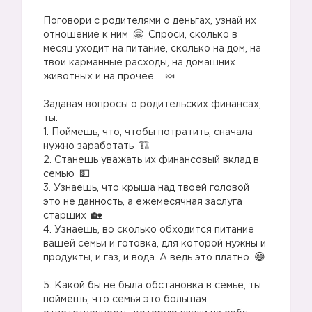
Поговори с родителями о деньгах, узнай их
отношение к ним
Спроси, сколько в
месяц уходит на питание, сколько на дом, на
твои карманные расходы, на домашних
животных и на прочее…
⠀
Задавая вопросы о родительских финансах,
ты:⠀
1. Поймешь, что, чтобы потратить, сначала
нужно заработать
⠀
2. Станешь уважать их финансовый вклад в
семью
⠀
3. Узнаешь, что крыша над твоей головой
это не данность, а ежемесячная заслуга
старших
⠀
4. Узнаешь, во сколько обходится питание
вашей семьи и готовка, для которой нужны и
продукты, и газ, и вода. А ведь это платно
⠀
5. Какой бы не была обстановка в семье, ты
поймёшь, что семья это большая