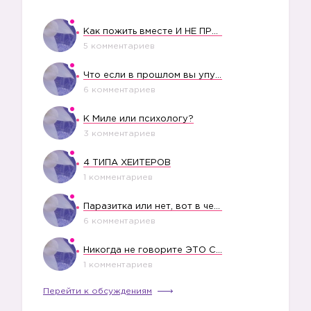
Как пожить вместе И НЕ ПРОЛЕТЕТЬ СО СВАДЬБОЙ
5 комментариев
Что если в прошлом вы упустили свое счастье?
6 комментариев
К Миле или психологу?
3 комментариев
4 ТИПА ХЕЙТЕРОВ
1 комментариев
Паразитка или нет, вот в чем вопрос?
6 комментариев
Никогда не говорите ЭТО СВОЕМУ РЕБЕНКУ
1 комментариев
Перейти к обсуждениям