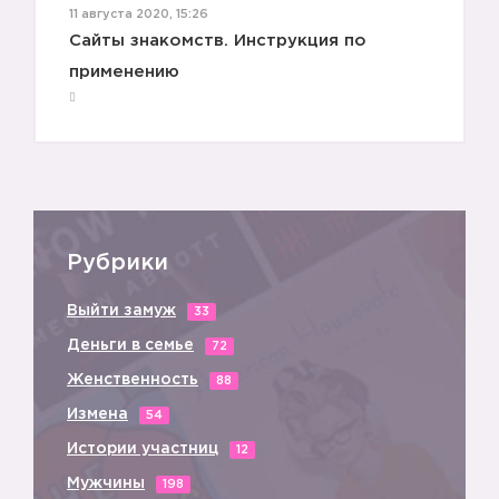
11 августа 2020, 15:26
Сайты знакомств. Инструкция по
применению
Рубрики
Выйти замуж
33
Деньги в семье
72
Женственность
88
Измена
54
Истории участниц
12
Мужчины
198