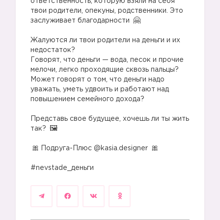
ответственность, которую взяли на себя
твои родители, опекуны, родственники. Это
заслуживает благодарности
⠀
Жалуются ли твои родители на деньги и их
недостаток?
Говорят, что деньги — вода, песок и прочие
мелочи, легко проходящие сквозь пальцы?
Может говорят о том, что деньги надо
уважать, уметь удвоить и работают над
повышением семейного дохода?
⠀
Представь свое будущее, хочешь ли ты жить
так?
⠀
Подруга-Плюс @kasia.designer
⠀
#nevstade_деньги