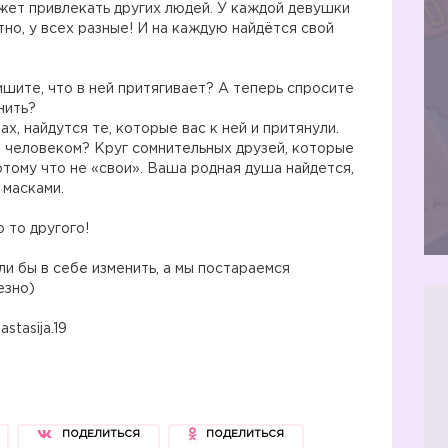
может привлекать других людей. У каждой девушки
тно, у всех разные! И на каждую найдётся свой
шите, что в ней притягивает? А теперь спросите
нить?
х, найдутся те, которые вас к ней и притянули.
м человеком? Круг сомнительных друзей, которые
потому что не «свои». Ваша родная душа найдется,
 масками.
 то другого!
и бы в себе изменить, а мы постараемся
езно)
tasija.19
ПОДЕЛИТЬСЯ
ПОДЕЛИТЬСЯ