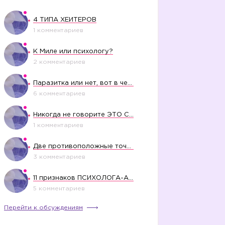
4 ТИПА ХЕЙТЕРОВ
1 комментариев
К Миле или психологу?
2 комментариев
Паразитка или нет, вот в чем вопрос?
6 комментариев
Никогда не говорите ЭТО СВОЕМУ РЕБЕНКУ
1 комментариев
Две противоположные точки зрения насчет финансового положения жены в семье
3 комментариев
11 признаков ПСИХОЛОГА-АБЬЮЗЕРА
5 комментариев
Перейти к обсуждениям