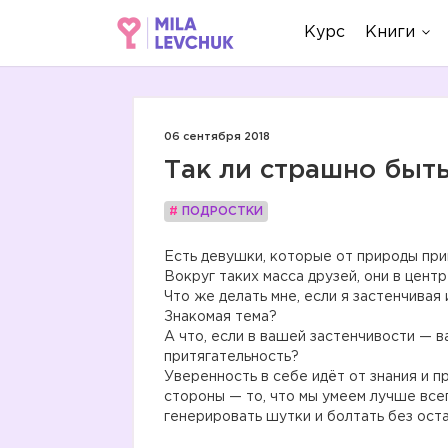
Курс
Книги
06 сентября 2018
Так ли страшно быт
#
ПОДРОСТКИ
Есть девушки, которые от природы при
Вокруг таких масса друзей, они в цент
Что же делать мне, если я застенчивая
Знакомая тема?
А что, если в вашей застенчивости — в
притягательность?
Уверенность в себе идёт от знания и 
стороны — то, что мы умеем лучше все
генерировать шутки и болтать без ост
⠀