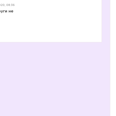
20, 08:36
уги не