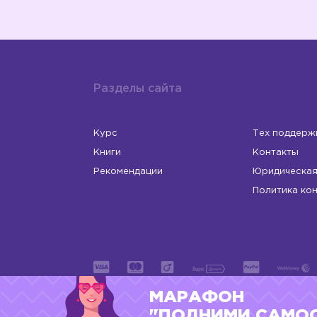
Разделы сайта
Курс
Тех поддерж
Книги
Контакты
Рекомендации
Юридическая
Политика ко
МАРАФОН
ИП Левчук Людмила Николаевна
ОГРНИП 31
"ПОДНИМИ САМО