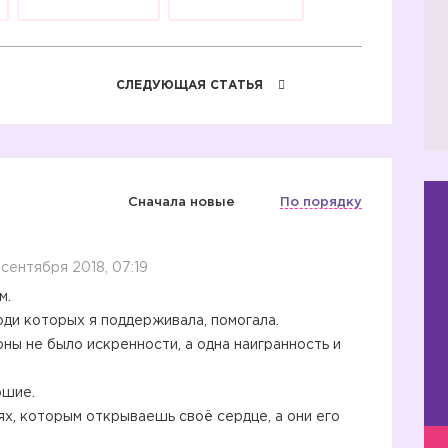
СЛЕДУЮЩАЯ СТАТЬЯ
Сначала новые
По порядку
 сентября 2018, 07:19
м.
юди которых я поддерживала, помогала.
оны не было искренности, а одна наигранность и
ошие.
ях, которым открываешь своё сердце, а они его