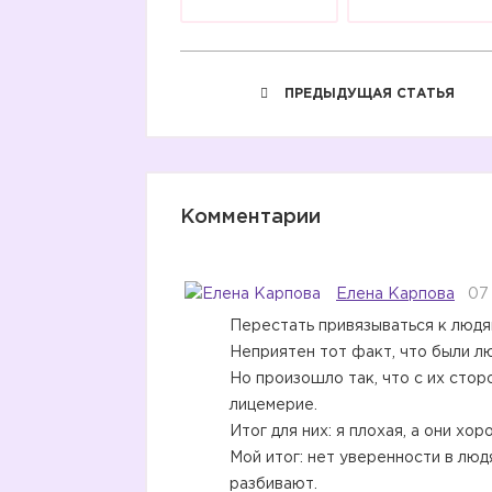
ПРЕДЫДУЩАЯ СТАТЬЯ
Комментарии
Елена Карпова
07
Перестать привязываться к людя
Неприятен тот факт, что были л
Но произошло так, что с их стор
лицемерие.
Итог для них: я плохая, а они хор
Мой итог: нет уверенности в люд
разбивают.