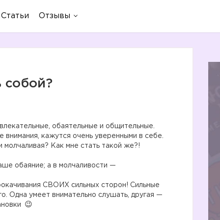
Статьи
Отзывы
ь собой?
влекательные, обаятельные и общительные.
ре внимания, кажутся очень уверенными в себе.
 и молчаливая? Как мне стать такой же?! ⠀
аше обаяние; а в молчаливости —
прокачивания СВОИХ сильных сторон! Сильные
го. Одна умеет внимательно слушать, другая —
ановки