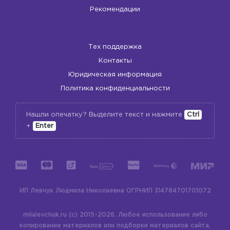
Рекомендации
Тех поддержка
Контакты
Юридическая информация
🎀
Политика конфиденциальности
Нашли опечатку? Выделите текст и нажмите
Ctrl
+
Enter
ИП Левчук Людмила Николаевна
ОГРНИП 314784701701072
milalevchuk.ru (c) 2015-2026.
Любое использование либо
копирование материалов или подборки материалов сайта,