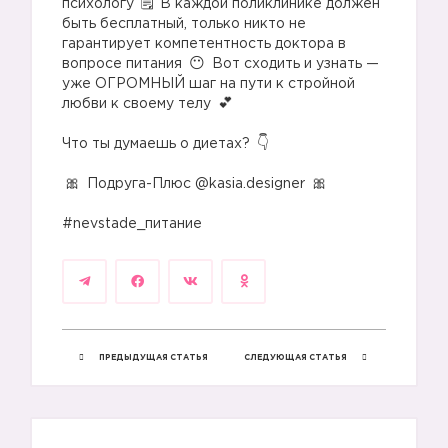
психологу
В каждой поликлинике должен
быть бесплатный, только никто не
гарантирует компетентность доктора в
вопросе питания
Вот сходить и узнать —
уже ОГРОМНЫЙ шаг на пути к стройной
любви к своему телу
⠀
Что ты думаешь о диетах?
⠀
Подруга-Плюс @kasia.designer
⠀
#nevstade_питание
ПРЕДЫДУЩАЯ СТАТЬЯ
СЛЕДУЮЩАЯ СТАТЬЯ