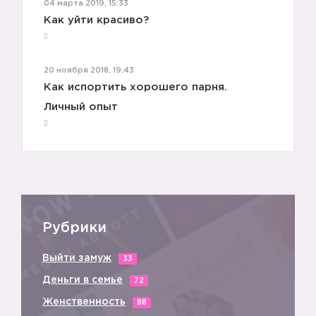
04 марта 2019, 15:33
Как уйти красиво?
20 ноября 2018, 19:43
Как испортить хорошего парня.
Личный опыт
Рубрики
5️⃣
Выйти замуж
33
Деньги в семье
72
Женственность
88