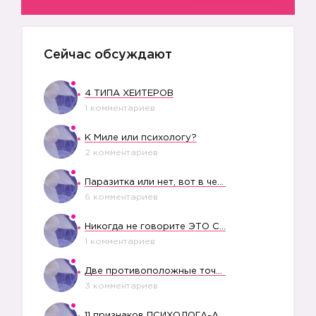
Сейчас обсуждают
4 ТИПА ХЕЙТЕРОВ
1 комментариев
К Миле или психологу?
2 комментариев
Паразитка или нет, вот в чем вопрос?
6 комментариев
Никогда не говорите ЭТО СВОЕМУ РЕБЕНКУ
1 комментариев
Две противоположные точки зрения насчет финансового положения жены в семье
3 комментариев
11 признаков ПСИХОЛОГА-АБЬЮЗЕРА