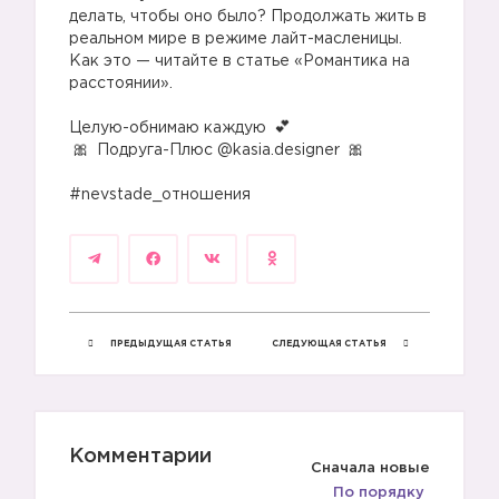
делать, чтобы оно было? Продолжать жить в
реальном мире в режиме лайт-масленицы.
Как это — читайте в статье «Романтика на
расстоянии».
⠀
1️⃣
Целую-обнимаю каждую
Подруга-Плюс @kasia.designer
⠀
#nevstade_отношения
2️⃣
ПРЕДЫДУЩАЯ СТАТЬЯ
СЛЕДУЮЩАЯ СТАТЬЯ
Комментарии
Сначала новые
По порядку