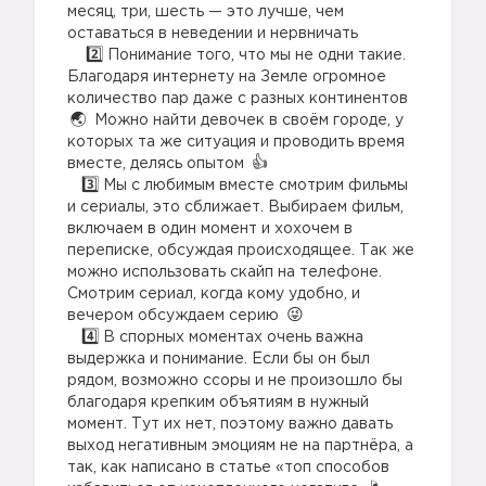
месяц, три, шесть — это лучше, чем
оставаться в неведении и нервничать
⠀
Понимание того, что мы не одни такие.
Благодаря интернету на Земле огромное
количество пар даже с разных континентов
Можно найти девочек в своём городе, у
которых та же ситуация и проводить время
вместе, делясь опытом
⠀
Мы с любимым вместе смотрим фильмы
и сериалы, это сближает. Выбираем фильм,
включаем в один момент и хохочем в
переписке, обсуждая происходящее. Так же
можно использовать скайп на телефоне.
Смотрим сериал, когда кому удобно, и
вечером обсуждаем серию
⠀
В спорных моментах очень важна
выдержка и понимание. Если бы он был
рядом, возможно ссоры и не произошло бы
благодаря крепким объятиям в нужный
момент. Тут их нет, поэтому важно давать
выход негативным эмоциям не на партнёра, а
так, как написано в статье «топ способов