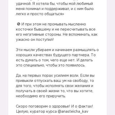
удачной. Я хотела бы, чтобы мой любимый
меня понимал и поддерживал, и с ним было
легко и просто общаться»
⠀
И при этом не промывать мысленно
косточки бывшему и не пересчитывать все
его негативные стороны. Не вспоминать, как
ужасно он поступил!
⠀
Эти мысли убираем и начинаем размышлять о
хороших качествах будущего партнера. То
есть думать о том, чего еще нет. И делать
это специально, чтобы это появилось.
⠀
Да, на первых порах усилием воли. Если вы
привыкли отпускать ваш ум на свободу, то
для того, чтобы исполнять свои желания и
получать в своей жизни то, что вы хотите,
необходимо его приручить.
⠀
Скоро поговорим о здоровье! И о фактах!
Целую, куратор курса @anasteicha_kav