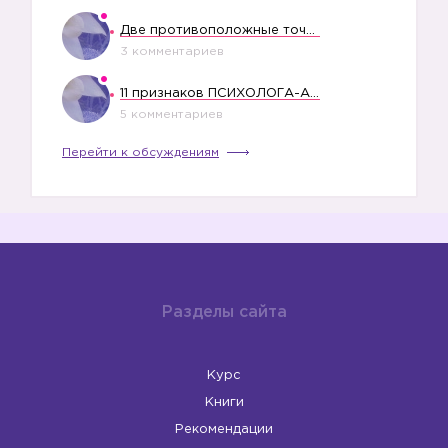
Две противоположные точки зрения насчет финансового положения жены в семье
3 комментариев
11 признаков ПСИХОЛОГА-АБЬЮЗЕРА
5 комментариев
Перейти к обсуждениям
Разделы сайта
Курс
Книги
Рекомендации