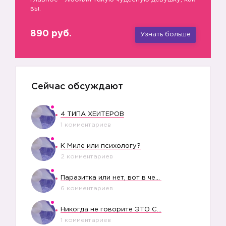
вы.
890 руб.
Узнать больше
Сейчас обсуждают
4 ТИПА ХЕЙТЕРОВ
1 комментариев
К Миле или психологу?
🚫
2 комментариев
Паразитка или нет, вот в чем вопрос?
6 комментариев
Никогда не говорите ЭТО СВОЕМУ РЕБЕНКУ
1 комментариев