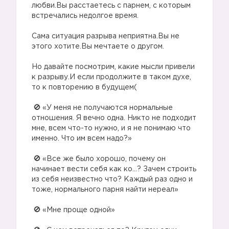
любви.Вы расстаетесь с парнем, с которым
встречались недолгое время.
⠀
Сама ситуация разрыва неприятна.Вы не
этого хотите.Вы мечтаете о другом.
⠀
Но давайте посмотрим, какие мысли привели
к разрыву.И если продолжите в таком духе,
то к повторению в будущем(
⠀
«У меня не получаются нормальные
отношения. Я вечно одна. Никто не подходит
мне, всем что-то нужно, и я не понимаю что
именно. Что им всем надо?»
⠀
«Все же было хорошо, почему он
начинает вести себя как ко…? Зачем строить
из себя неизвестно что? Каждый раз одно и
тоже, нормального парня найти нереал»
⠀
«Мне проще одной»
⠀