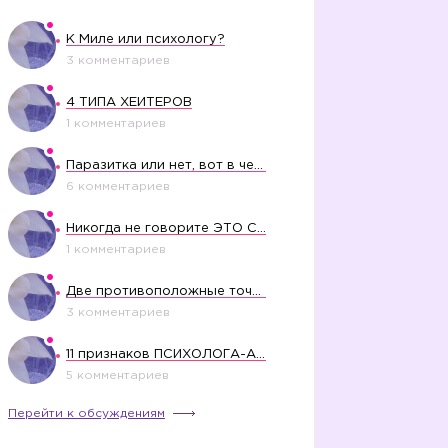
К Миле или психологу?
3 комментариев
4 ТИПА ХЕЙТЕРОВ
1 комментариев
Паразитка или нет, вот в чем вопрос?
6 комментариев
Никогда не говорите ЭТО СВОЕМУ РЕБЕНКУ
1 комментариев
Две противоположные точки зрения насчет финансового положения жены в семье
3 комментариев
11 признаков ПСИХОЛОГА-АБЬЮЗЕРА
5 комментариев
Перейти к обсуждениям