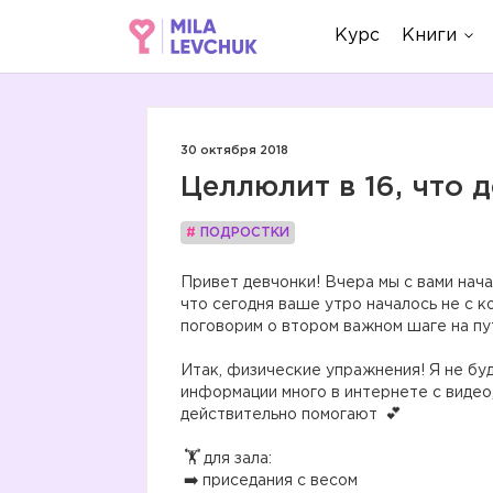
Курс
Книги
30 октября 2018
Целлюлит в 16, что д
#
ПОДРОСТКИ
Привет девчонки! Вчера мы с вами нача
что сегодня ваше утро началось не с 
поговорим о втором важном шаге на пу
⠀
Итак, физические упражнения! Я не буд
информации много в интернете с видео
действительно помогают
⠀
️для зала:
приседания с весом