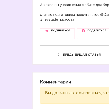
⠀
А какие вы упражнения любите для бор
⠀
статью подготовила подруга плюс @Da
#nevstade_красота
ПОДЕЛИТЬСЯ
ПОДЕЛИТЬСЯ
ПРЕДЫДУЩАЯ СТАТЬЯ
Комментарии
Вы должны авторизоваться, чт