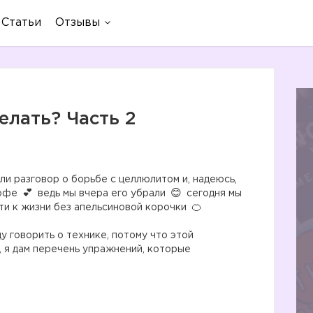
Статьи
Отзывы
елать? Часть 2
ли разговор о борьбе с целлюлитом и, надеюсь,
кофе
ведь мы вчера его убрали
сегодня мы
ти к жизни без апельсиновой корочки
у говорить о технике, потому что этой
, я дам перечень упражнений, которые