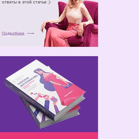
ответы в этой статье ;)
Подробнее
💕