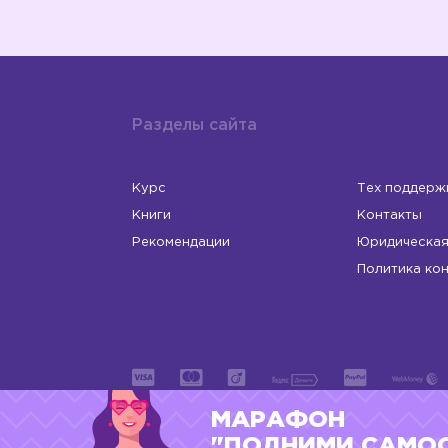
Разделы сайта
Курс
Тех поддерж
Книги
Контакты
Рекомендации
Юридическая
Политика ко
МАРАФОН
ИП Левчук Людмила Николаевна
ОГРНИП 31
"ПОДНИМИ САМО