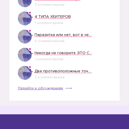
3 комментариев
4 ТИПА ХЕЙТЕРОВ
1 комментариев
Паразитка или нет, вот в чем вопрос?
6 комментариев
Никогда не говорите ЭТО СВОЕМУ РЕБЕНКУ
1 комментариев
Две противоположные точки зрения насчет финансового положения жены в семье
3 комментариев
Перейти к обсуждениям