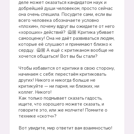
деле может оказаться кандидатом наук и
добрейшей души человеком, просто сейчас
она очень спешила. Посудите сами, если вы
всего человека обозначаете условно
«плохим», почему вдруг вы ожидаете от него
«хороших» действий?
Критика убивает
самооценку! Она не даёт развиваться людям,
которые её слушают и принимают близко к
сердцу.
А ещё с критиканом вообще не
хочется общаться! Вот вы бы стали?
⠀
Чтобы избавится от критики в свою сторону,
начинаем с себя: перестаём критиковать
других! Никого и никогда больше не
критикуйте — ни парня, ни близких, ни
коллег. Никого! ⠀
Как только подмывает сказать гадость,
ищите, что хорошего можете сказать, и
говорите это, или же молчите! Помните о
технике «скотч»?
⠀
Вот увидите, мир ответит вам взаимностью!