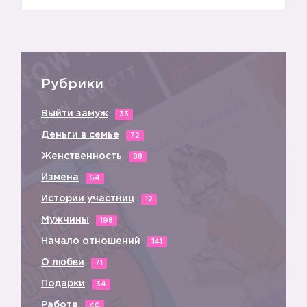
Рубрики
Выйти замуж
33
Деньги в семье
72
Женственность
88
Измена
54
Истории участниц
12
Мужчины
198
Начало отношений
141
О любви
71
Подарки
34
Работа
40