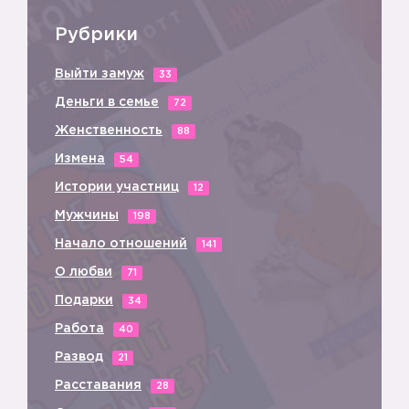
Рубрики
Выйти замуж
33
Деньги в семье
72
Женственность
88
Измена
54
Истории участниц
12
Мужчины
198
Начало отношений
141
О любви
71
Подарки
34
Работа
40
Развод
21
Расставания
28