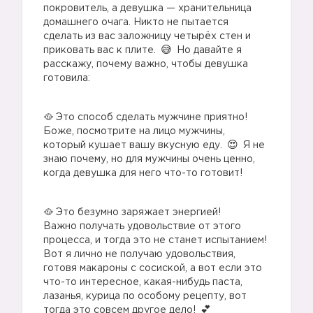
покровитель, а девушка — хранительница
домашнего очага. Никто не пытается
сделать из вас заложницу четырёх стен и
приковать вас к плите.
Но давайте я
расскажу, почему важно, чтобы девушка
готовила:
🥘 Это способ сделать мужчине приятно!
Боже, посмотрите на лицо мужчины,
который кушает вашу вкусную еду.
Я не
знаю почему, но для мужчины очень ценно,
когда девушка для него что-то готовит!
🥘 Это безумно заряжает энергией!
Важно получать удовольствие от этого
процесса, и тогда это не станет испытанием!
Вот я лично не получаю удовольствия,
готовя макароны с сосиской, а вот если это
что-то интересное, какая-нибудь паста,
лазанья, курица по особому рецепту, вот
тогда это совсем другое дело!