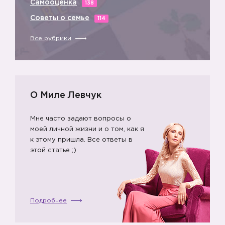
Самооценка
138
Советы о семье
114
Все рубрики
О Миле Левчук
Мне часто задают вопросы о
моей личной жизни и о том, как я
к этому пришла. Все ответы в
этой статье ;)
Подробнее