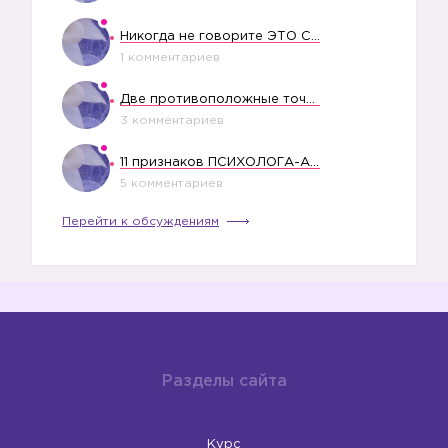
Никогда не говорите ЭТО СВОЕМУ РЕБЕНКУ
1 комментариев
Две противоположные точки зрения насчет финансового положения жены в семье
3 комментариев
11 признаков ПСИХОЛОГА-АБЬЮЗЕРА
5 комментариев
Перейти к обсуждениям
Разделы сайта
Курс