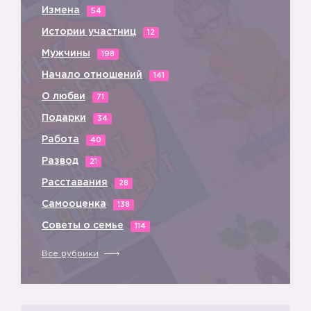
Измена
54
Истории участниц
12
Мужчины
198
Начало отношений
141
О любви
71
Подарки
34
Работа
40
Развод
21
Расставания
28
Самооценка
138
Советы о семье
114
Все рубрики