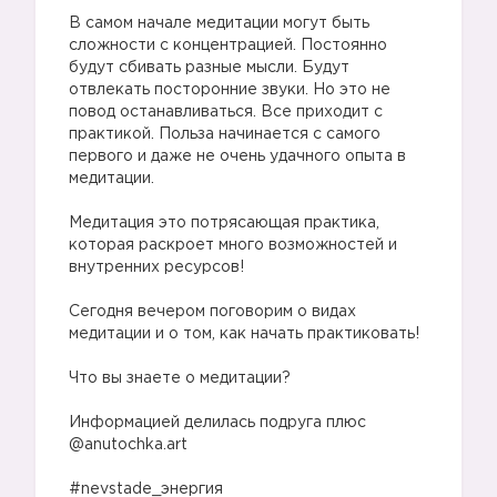
⠀
В самом начале медитации могут быть
сложности с концентрацией. Постоянно
будут сбивать разные мысли. Будут
отвлекать посторонние звуки. Но это не
повод останавливаться. Все приходит с
практикой. Польза начинается с самого
первого и даже не очень удачного опыта в
медитации.
⠀
Медитация это потрясающая практика,
которая раскроет много возможностей и
внутренних ресурсов!
⠀
Сегодня вечером поговорим о видах
медитации и о том, как начать практиковать!
⠀
Что вы знаете о медитации?
⠀
Информацией делилась подруга плюс
@anutochka.art
⠀
#nevstade_энергия