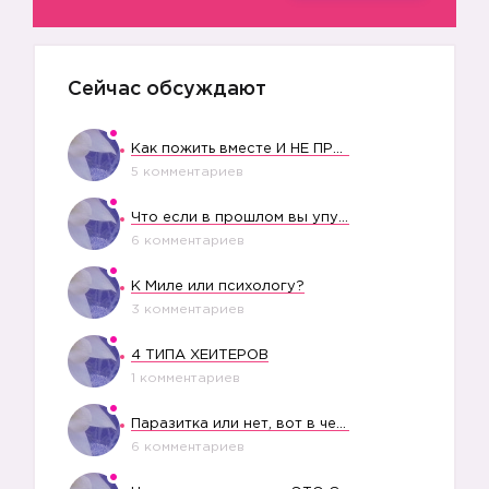
Сейчас обсуждают
Как пожить вместе И НЕ ПРОЛЕТЕТЬ СО СВАДЬБОЙ
5 комментариев
Что если в прошлом вы упустили свое счастье?
6 комментариев
К Миле или психологу?
3 комментариев
4 ТИПА ХЕЙТЕРОВ
1 комментариев
Паразитка или нет, вот в чем вопрос?
6 комментариев