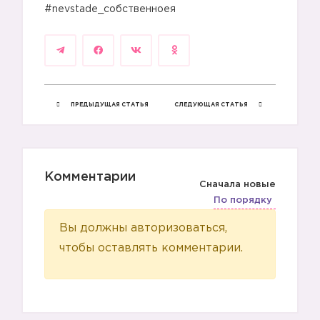
#nevstade_собственноея
ПРЕДЫДУЩАЯ СТАТЬЯ
СЛЕДУЮЩАЯ СТАТЬЯ
Комментарии
Сначала новые
По порядку
Вы должны авторизоваться,
чтобы оставлять комментарии.