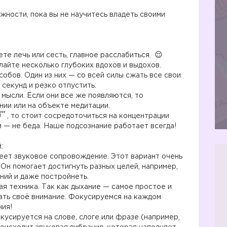
жности, пока вы не научитесь владеть своими
те лечь или сесть, главное расслабиться.
лайте несколько глубоких вдохов и выдохов.
собов. Один из них — со всей силы сжать все свои
секунд и резко отпустить.
 мысли. Если они все же появляются, то
нии или на объекте медитации.
, то стоит сосредоточиться на концентрации
и — не беда. Наше подсознание работает всегда!
:
ет звуковое сопровождение. Этот вариант очень
 Он помогает достигнуть разных целей, например,
ний и даже постройнеть.
 техника. Так как дыхание — самое простое и
ать своё внимание. Фокусируемся на каждом
ния!
ируется на слове, слоге или фразе (например,