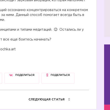
оисходит звуковая вибрация, которая наполняет
щий осознанно концентрироваться на конкретном
 за ними. Данный способ помогает всегда быть в
ми.
ринципами и типами медитаций.
Остались ли у
т все еще боитесь начинать?
ochka.art
ПОДЕЛИТЬСЯ
ПОДЕЛИТЬСЯ
СЛЕДУЮЩАЯ СТАТЬЯ