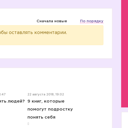
Сначала новые
По порядку
обы оставлять комментарии.
1:47
22 августа 2018, 19:02
ить людей?
9 книг, которые
помогут подростку
понять себя