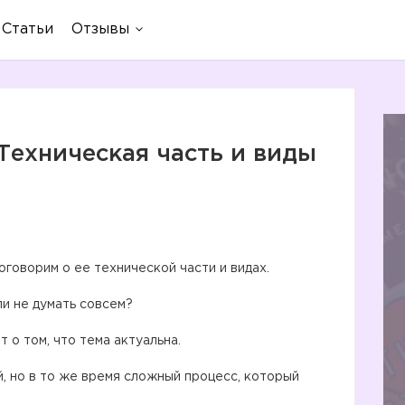
Статьи
Отзывы
 Техническая часть и виды
говорим о ее технической части и видах.
ли не думать совсем?
т о том, что тема актуальна.
, но в то же время сложный процесс, который