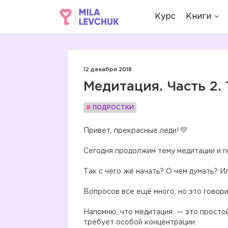
Курс
Книги
12 декабря 2018
Медитация. Часть 2.
#
ПОДРОСТКИ
Привет, прекрасные леди!
⠀
Сегодня продолжим тему медитации и по
⠀
Так с чего же начать? О чем думать? И
⠀
Вопросов все ещё много, но это говори
⠀
Напомню, что медитация — это простой
требует особой концентрации.