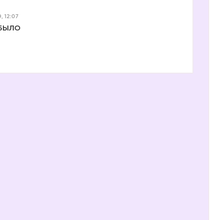
, 12:07
БЫЛО