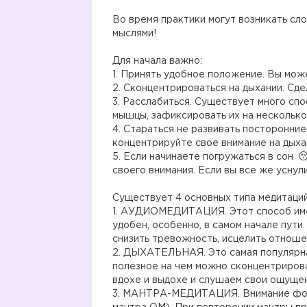
⠀
Во время практики могут возникать сло
мыслями!
⠀
Для начала важно:
1. Принять удобное положение. Вы може
2. Сконцентрироваться на дыхании. Сде
3. Расслабиться. Существует много спо
мышцы, зафиксировать их на несколько 
4. Стараться не развивать посторонние
концентрируйте свое внимание на дыха
5. Если начинаете погружаться в сон
своего внимания. Если вы все же уснул
⠀
Существует 4 основных типа медитаций
1. АУДИОМЕДИТАЦИЯ. Этот способ име
удобен, особенно, в самом начале пути.
снизить тревожность, исцелить отноше
2. ДЫХАТЕЛЬНАЯ. Это самая популярная
полезное на чем можно сконцентриров
вдохе и выдохе и слушаем свои ощуще
3. МАНТРА-МЕДИТАЦИЯ. Внимание фокус