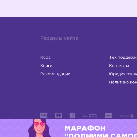
Разделы сайта
Курс
Тех поддерж
Книги
Контакты
Рекомендации
Юридическая
Политика ко
МАРАФОН
ИП Левчук Людмила Николаевна
ОГРНИП 31
"ПОДНИМИ САМО