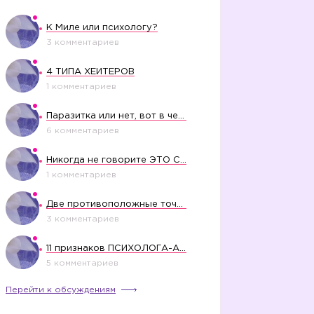
К Миле или психологу?
3 комментариев
4 ТИПА ХЕЙТЕРОВ
1 комментариев
Паразитка или нет, вот в чем вопрос?
6 комментариев
Никогда не говорите ЭТО СВОЕМУ РЕБЕНКУ
1 комментариев
Две противоположные точки зрения насчет финансового положения жены в семье
3 комментариев
11 признаков ПСИХОЛОГА-АБЬЮЗЕРА
5 комментариев
Перейти к обсуждениям