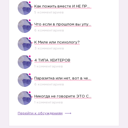
Как пожить вместе И НЕ ПРОЛЕТЕТЬ СО СВАДЬБОЙ
5 комментариев
Что если в прошлом вы упустили свое счастье?
6 комментариев
К Миле или психологу?
3 комментариев
4 ТИПА ХЕЙТЕРОВ
1 комментариев
Паразитка или нет, вот в чем вопрос?
6 комментариев
Никогда не говорите ЭТО СВОЕМУ РЕБЕНКУ
1 комментариев
Перейти к обсуждениям