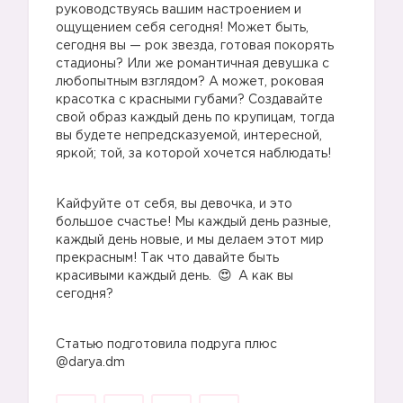
руководствуясь вашим настроением и
ощущением себя сегодня! Может быть,
сегодня вы — рок звезда, готовая покорять
стадионы? Или же романтичная девушка с
любопытным взглядом? А может, роковая
красотка с красными губами? Создавайте
свой образ каждый день по крупицам, тогда
вы будете непредсказуемой, интересной,
яркой; той, за которой хочется наблюдать!
Кайфуйте от себя, вы девочка, и это
большое счастье! Мы каждый день разные,
каждый день новые, и мы делаем этот мир
прекрасным! Так что давайте быть
красивыми каждый день.
А как вы
сегодня?
Статью подготовила подруга плюс
@darya.dm