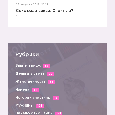
28 августа 2018, 22:19
Секс ради секса. Стоит ли?
Рубрики
Выйти замуж
33
Деньги в семье
72
Женственность
88
Измена
54
Истории участниц
12
Мужчины
198
Начало отношений
141