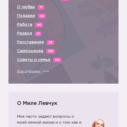
О любви
71
Подарки
34
Работа
40
Развод
21
Расставания
28
Самооценка
138
Советы о семье
114
Все рубрики
О Миле Левчук
Мне часто задают вопросы о
моей личной жизни и о том, как я