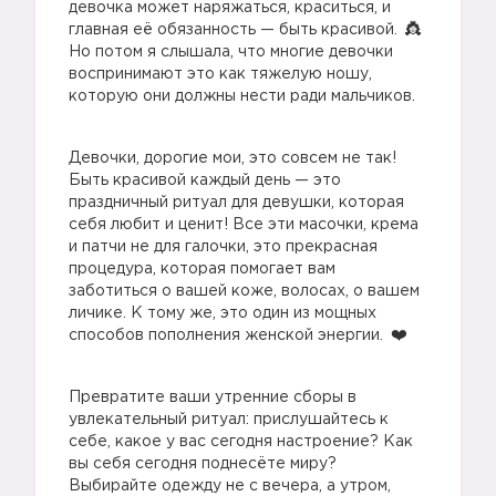
девочка может наряжаться, краситься, и
главная её обязанность — быть красивой.
Но потом я слышала, что многие девочки
воспринимают это как тяжелую ношу,
которую они должны нести ради мальчиков.
Девочки, дорогие мои, это совсем не так!
Быть красивой каждый день — это
праздничный ритуал для девушки, которая
себя любит и ценит! Все эти масочки, крема
и патчи не для галочки, это прекрасная
процедура, которая помогает вам
заботиться о вашей коже, волосах, о вашем
личике. К тому же, это один из мощных
способов пополнения женской энергии.
Превратите ваши утренние сборы в
увлекательный ритуал: прислушайтесь к
себе, какое у вас сегодня настроение? Как
вы себя сегодня поднесёте миру?
Выбирайте одежду не с вечера, а утром,