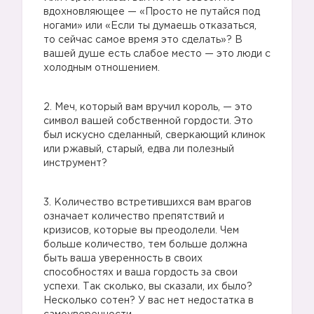
вдохновляющее — «Просто не путайся под
ногами» или «Если ты думаешь отказаться,
✔️
то сейчас самое время это сделать»? В
вашей душе есть слабое место — это люди с
холодным отношением.
✔️
2. Меч, который вам вручил король, — это
символ вашей собственной гордости. Это
был искусно сделанный, сверкающий клинок
или ржавый, старый, едва ли полезный
инструмент?
3. Количество встретившихся вам врагов
означает количество препятствий и
кризисов, которые вы преодолели. Чем
больше количество, тем больше должна
быть ваша уверенность в своих
способностях и ваша гордость за свои
успехи. Так сколько, вы сказали, их было?
Несколько сотен? У вас нет недостатка в