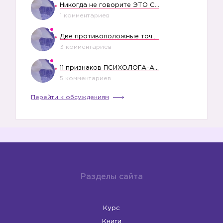
Никогда не говорите ЭТО СВОЕМУ РЕБЕНКУ
1 комментариев
Две противоположные точки зрения насчет финансового положения жены в семье
3 комментариев
11 признаков ПСИХОЛОГА-АБЬЮЗЕРА
5 комментариев
Перейти к обсуждениям
Разделы сайта
Курс
Книги