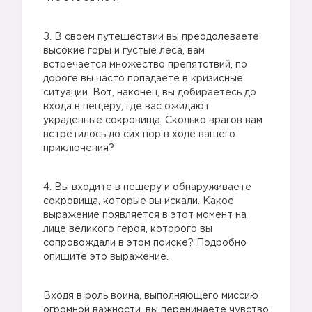
З. В своем путешествии вы преодолеваете
высокие горы и густые леса, вам
встречается множество препятствий, по
дороге вы часто попадаете в кризисные
ситуации. Вот, наконец, вы добираетесь до
❤
входа в пещеру, где вас ожидают
украденные сокровища. Сколько врагов вам
встретилось до сих пор в ходе вашего
приключения?
4. Вы входите в пещеру и обнаруживаете
сокровища, которые вы искали. Какое
выражение появляется в этот момент на
лице великого героя, которого вы
сопровождали в этом поиске? Подробно
опишите это выражение.
Входя в роль воина, выполняющего миссию
огромной важности, вы перенимаете чувство