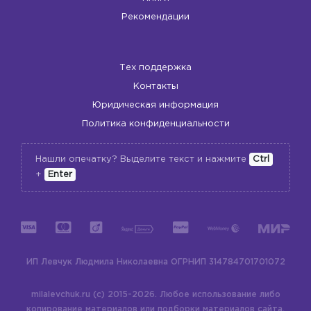
Рекомендации
Тех поддержка
Контакты
Юридическая информация
Политика конфиденциальности
Нашли опечатку? Выделите текст и нажмите
Ctrl
+
Enter
ИП Левчук Людмила Николаевна
ОГРНИП 314784701701072
milalevchuk.ru (c) 2015-2026.
Любое использование либо
копирование материалов или подборки материалов сайта,