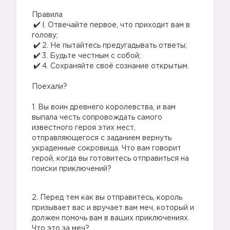
⠀
Правила
I. Отвечайте первое, что приходит вам в
голову;
2. Не пытайтесь предугадывать ответы;
3. Будьте честным с собой;
4. Сохраняйте своё сознание открытым.
⠀
Поехали?
⠀
1. Вы воин древнего королевства, и вам
выпала честь сопровождать самого
известного героя этих мест,
отправляющегося с заданием вернуть
украденные сокровища. Что вам говорит
герой, когда вы готовитесь отправиться на
поиски приключений?
2. Перед тем как вы отправитесь, король
призывает вас и вручает вам меч, который и
должен помочь вам в ваших приключениях.
Что это за меч?