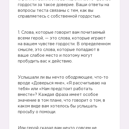
гордости за такое доверие. Ваши ответы на
вопросы теста связаны с тем, как вы
справляетесь с собственной гордостью.
1. Слова, которые говорит вам почитаемый
всеми герой, — это слова, которые играют
на вашем чувстве гордости. В определенном
смысле, это слова, которые попадают в
ваше слабое место и поэтому могут
пробудить вас к действию.
Услышали ли вы нечто ободряющее, что-то
вроде «Доверься мне», «Я рассчитываю на
✔️
тебя» или «Нам предстоит работать
вместе»? Каждая фраза имеет особое
значение в том плане, что говорит о том, в
каком виде вам хотелось бы услышать
просьбу о помощи.
✔️
Или герой сказал вам нечто совсем не