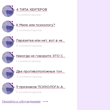
4 ТИПА ХЕЙТЕРОВ
1 комментариев
К Миле или психологу?
2 комментариев
Паразитка или нет, вот в чем вопрос?
6 комментариев
Никогда не говорите ЭТО СВОЕМУ РЕБЕНКУ
1 комментариев
Две противоположные точки зрения насчет финансового положения жены в семье
3 комментариев
11 признаков ПСИХОЛОГА-АБЬЮЗЕРА
5 комментариев
Перейти к обсуждениям