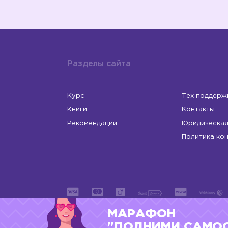
Разделы сайта
Курс
Тех поддерж
Книги
Контакты
Рекомендации
Юридическая
Политика ко
МАРАФОН
ИП Левчук Людмила Николаевна
ОГРНИП 31
"ПОДНИМИ САМО