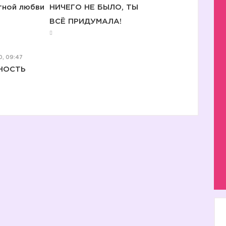
тной любви
НИЧЕГО НЕ БЫЛО, ТЫ
ВСЁ ПРИДУМАЛА!
😈
, 09:47
ННОСТЬ