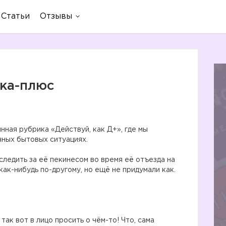
Статьи
Отзывы
шка-плюс
янная рубрика «Действуй, как Д+», где мы
чных бытовых ситуациях.
следить за её пекинесом во время её отъезда на
как-нибудь по-другому, но ещё не придумали как.
так вот в лицо просить о чём-то! Что, сама