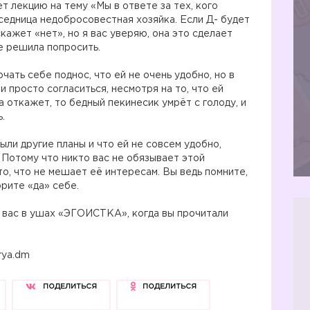
т лекцию на тему «Мы в ответе за тех, кого
еседница недобросовестная хозяйка. Если Д- будет
кажет «нет», но я вас уверяю, она это сделает
е решила попросить.
чать себе поднос, что ей не очень удобно, но в
и просто согласиться, несмотря на то, что ей
а откажет, то бедный пекинесик умрёт с голоду, и
.
ыли другие планы и что ей не совсем удобно,
Потому что никто вас не обязывает этой
то, что не мешает её интересам. Вы ведь помните,
орите «да» себе.
у вас в ушах «ЭГОИСТКА», когда вы прочитали
rya.dm
ПОДЕЛИТЬСЯ
ПОДЕЛИТЬСЯ