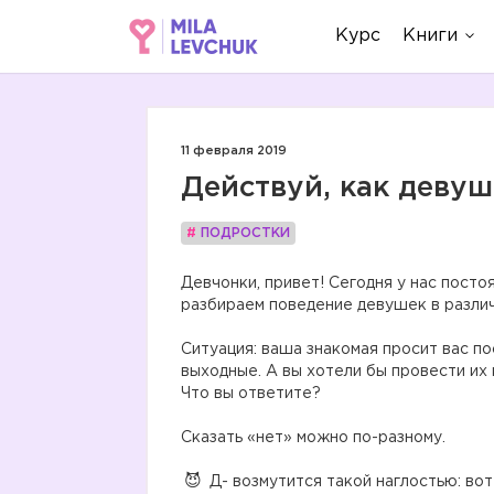
Курс
Книги
11 февраля 2019
Действуй, как деву
#
ПОДРОСТКИ
Девчонки, привет! Сегодня у нас посто
разбираем поведение девушек в разли
⠀
Ситуация: ваша знакомая просит вас по
выходные. А вы хотели бы провести их 
Что вы ответите?
⠀
Сказать «нет» можно по-разному.
⠀
Д- возмутится такой наглостью: вот 