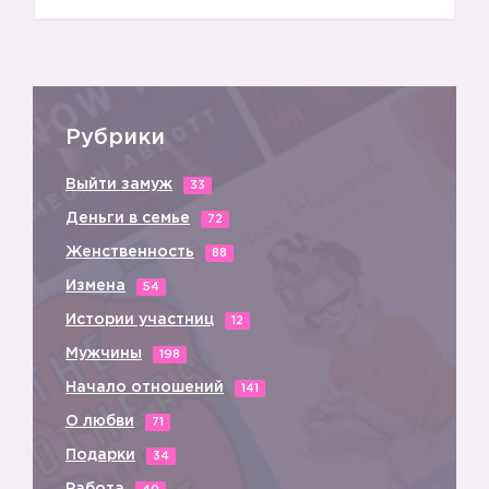
Рубрики
Выйти замуж
33
Деньги в семье
72
Женственность
88
Измена
54
Истории участниц
12
Мужчины
198
Начало отношений
141
О любви
71
Подарки
34