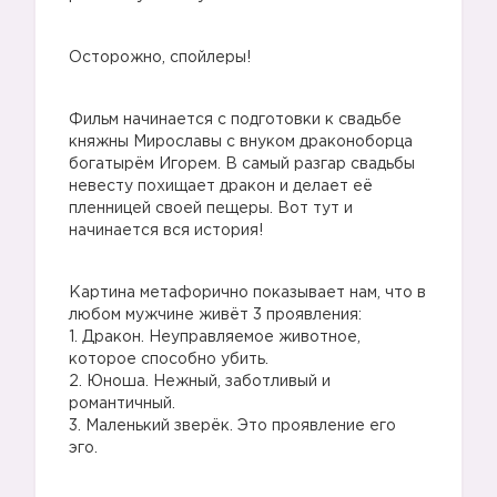
Осторожно, спойлеры!
Фильм начинается с подготовки к свадьбе
княжны Мирославы с внуком драконоборца
богатырём Игорем. В самый разгар свадьбы
невесту похищает дракон и делает её
пленницей своей пещеры. Вот тут и
начинается вся история!
Картина метафорично показывает нам, что в
любом мужчине живёт 3 проявления:
1. Дракон. Неуправляемое животное,
которое способно убить.
2. Юноша. Нежный, заботливый и
романтичный.
3. Маленький зверёк. Это проявление его
эго.