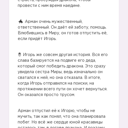
страсть, пробуждая дракона, чтобы
провести с ним время наедине.
Арман очень мужественный,
ответственный. Он даёт ей заботу, помощь.
Влюбившись в Миру, он готов отпустить её,
если придёт Игорь.
🤴 Игорь же совсем другая история. Вся его
слава базируется на подвиге его деда,
который смог победить дракона. Это сразу
увидела сестра Миры, ведь изначально он
сватался к ней, но она отказала. В итоге,
когда Игорь отправился на поиски, на
протяжении всего пути он хочет вернуться.
Он оказался просто трусом.
Арман отпустил её к Игорю, чтобы не
мучить, так как понял, что она планировала
побег. Но всё же сердце юной красавицы