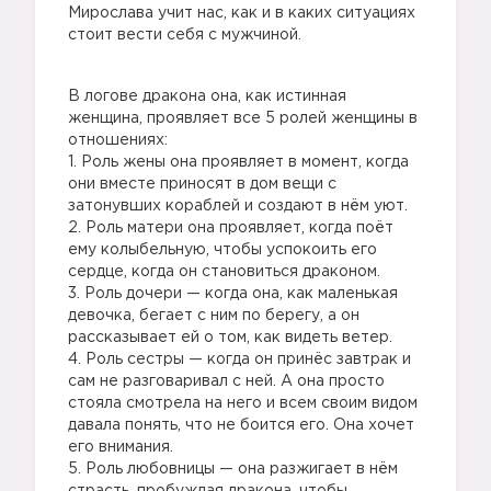
Мирослава учит нас, как и в каких ситуациях
стоит вести себя с мужчиной.
В логове дракона она, как истинная
женщина, проявляет все 5 ролей женщины в
отношениях:
1. Роль жены она проявляет в момент, когда
они вместе приносят в дом вещи с
затонувших кораблей и создают в нём уют.
2. Роль матери она проявляет, когда поёт
ему колыбельную, чтобы успокоить его
сердце, когда он становиться драконом.
3. Роль дочери — когда она, как маленькая
девочка, бегает с ним по берегу, а он
рассказывает ей о том, как видеть ветер.
4. Роль сестры — когда он принёс завтрак и
сам не разговаривал с ней. А она просто
стояла смотрела на него и всем своим видом
давала понять, что не боится его. Она хочет
его внимания.
5. Роль любовницы — она разжигает в нём