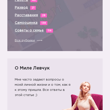
Работа
40
Развод
21
Расставания
28
Самооценка
138
Советы о семье
114
Все рубрики
О Миле Левчук
Мне часто задают вопросы о
моей личной жизни и о том, как я
к этому пришла. Все ответы в
этой статье ;)