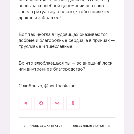
осталось там, в логове дракона. И поэтому
вновь на свадебной церемонии она сама
запела ритуальную песню, чтобы прилетел
дракон и забрал её!
Вот так иногда в чудовищах оказываются
добрые и благородные сердца, а в принцах —
трусливые и тщеславные.
Во что влюбляешься ты — во внешний лоск
или внутреннее благородство?
С любовью, @anutochka.art
ПРЕДЫДУЩАЯ СТАТЬЯ
СЛЕДУЮЩАЯ СТАТЬЯ