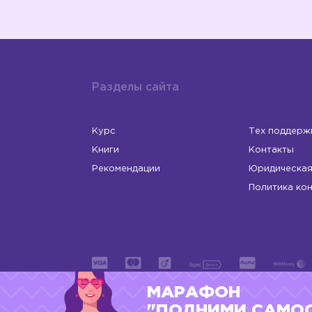
Разделы сайта
Курс
Тех поддерж
Книги
Контакты
Рекомендации
Юридическая
Политика ко
МАРАФОН
ИП Левчук Людмила Николаевна
ОГРНИП 31
"ПОДНИМИ САМО