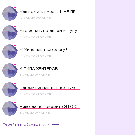
Как пожить вместе И НЕ ПРОЛЕТЕТЬ СО СВАДЬБОЙ
5 комментариев
Что если в прошлом вы упустили свое счастье?
6 комментариев
К Миле или психологу?
3 комментариев
4 ТИПА ХЕЙТЕРОВ
1 комментариев
Паразитка или нет, вот в чем вопрос?
6 комментариев
Никогда не говорите ЭТО СВОЕМУ РЕБЕНКУ
1 комментариев
Перейти к обсуждениям