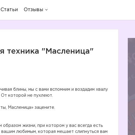
Статьи
Отзывы
я техника "Масленица"
ивая блины, мы с вами вспомним и воздадим хвалу
асленица! От которой не пухлеют.
ты, Масленица» зацените.
образом жизни, при котором у вас всегда есть
с вашим любимым, которая мешает слипнуться вам