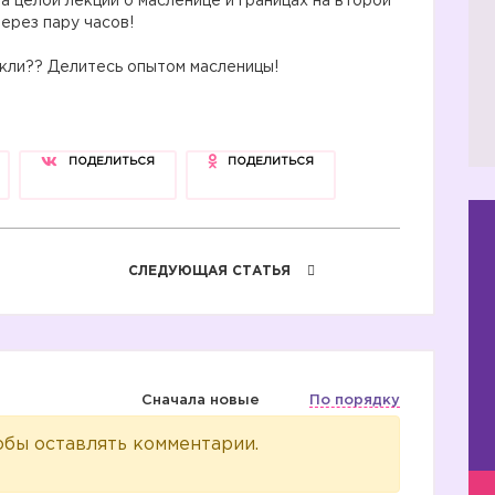
а целой лекции о масленице и границах на второй
ерез пару часов!
екли?? Делитесь опытом масленицы!
ПОДЕЛИТЬСЯ
ПОДЕЛИТЬСЯ
СЛЕДУЮЩАЯ СТАТЬЯ
Сначала новые
По порядку
обы оставлять комментарии.