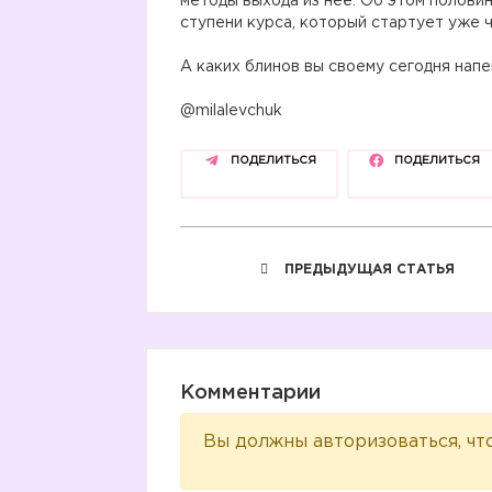
методы выхода из неё. Об этом половин
ступени курса, который стартует уже ч
⠀
А каких блинов вы своему сегодня нап
⠀
@milalevchuk
ПОДЕЛИТЬСЯ
ПОДЕЛИТЬСЯ
ПРЕДЫДУЩАЯ СТАТЬЯ
Комментарии
Вы должны авторизоваться, чт