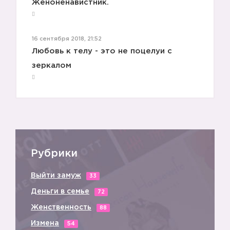
Женоненавистник.
16 сентября 2018, 21:52
Любовь к телу - это не поцелуи с
зеркалом
Рубрики
Выйти замуж
33
Деньги в семье
72
Женственность
88
Измена
54