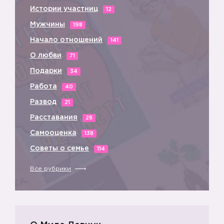
Истории участниц
☺
12
Мужчины
198
Начало отношений
141
О любви
71
Подарки
34
Работа
40
Развод
21
Расставания
28
Самооценка
138
Советы о семье
114
Все рубрики