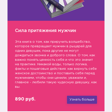
Сила притяжения мужчин
Эта книга о том, как приручить волшебство,
которое превращает мужчин в рыцарей для
одних девушек, пока другие не могут
дождаться звонка и доброго слова. О том, как
важно понять ценность себя и что это значит
на практике. Никакой воды, только логика,
факты и пошаговые действия: как вернуть себе
женское достоинство и поставить себя перед
мужчинами, чтобы они ценили, уважали и,
главное - любили такую чудесную девушку, как
вы.
890 руб.
Узнать больше