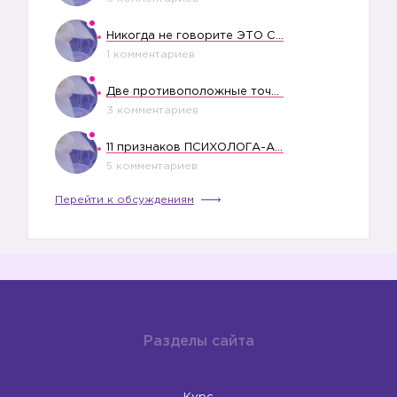
Никогда не говорите ЭТО СВОЕМУ РЕБЕНКУ
1 комментариев
Две противоположные точки зрения насчет финансового положения жены в семье
3 комментариев
11 признаков ПСИХОЛОГА-АБЬЮЗЕРА
5 комментариев
Перейти к обсуждениям
Разделы сайта