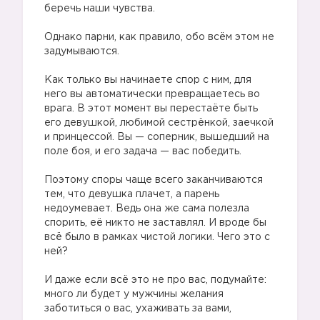
беречь наши чувства.
⠀
Однако парни, как правило, обо всём этом не
задумываются.
⠀
Как только вы начинаете спор с ним, для
него вы автоматически превращаетесь во
врага. В этот момент вы перестаёте быть
его девушкой, любимой сестрёнкой, заечкой
и принцессой. Вы — соперник, вышедший на
поле боя, и его задача — вас победить.
⠀
Поэтому споры чаще всего заканчиваются
тем, что девушка плачет, а парень
недоумевает. Ведь она же сама полезла
спорить, её никто не заставлял. И вроде бы
всё было в рамках чистой логики. Чего это с
ней?
⠀
И даже если всё это не про вас, подумайте:
много ли будет у мужчины желания
заботиться о вас, ухаживать за вами,