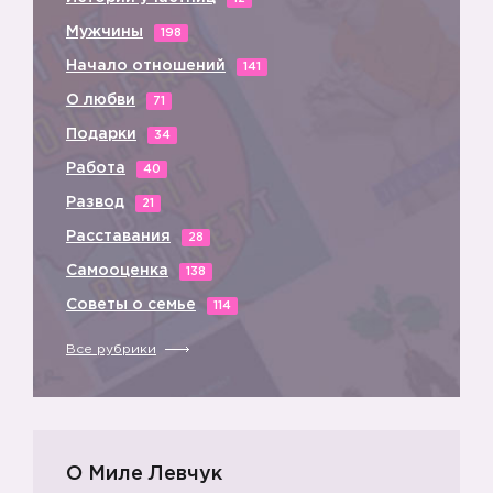
Мужчины
198
Начало отношений
141
О любви
71
Подарки
34
Работа
40
Развод
21
Расставания
28
Самооценка
138
Советы о семье
114
Все рубрики
О Миле Левчук