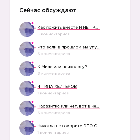
Сейчас обсуждают
Как пожить вместе И НЕ ПРОЛЕТЕТЬ СО СВАДЬБОЙ
5 комментариев
Что если в прошлом вы упустили свое счастье?
6 комментариев
К Миле или психологу?
3 комментариев
4 ТИПА ХЕЙТЕРОВ
1 комментариев
Паразитка или нет, вот в чем вопрос?
6 комментариев
Никогда не говорите ЭТО СВОЕМУ РЕБЕНКУ
1 комментариев