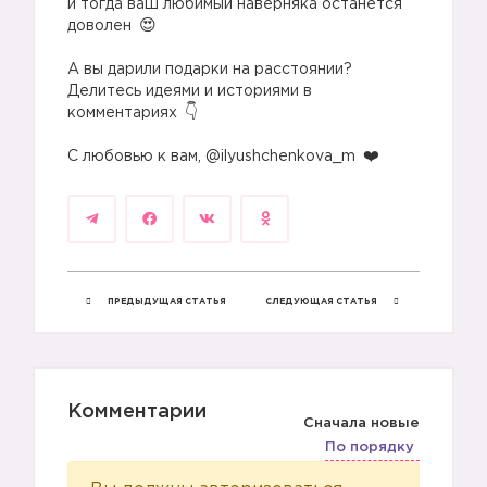
и тогда ваш любимый наверняка останется
доволен
⠀
А вы дарили подарки на расстоянии?
Делитесь идеями и историями в
комментариях
⠀
С любовью к вам, @ilyushchenkova_m
🎁
ПРЕДЫДУЩАЯ СТАТЬЯ
СЛЕДУЮЩАЯ СТАТЬЯ
Комментарии
Сначала новые
По порядку