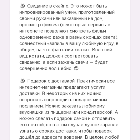
⠀
Свидание в скайпе. Это может быть
импровизированный ужин, приготовленный
своими руками или заказанный на дом,
просмотр фильма (некоторые сервисы в
интернете позволяют смотреть фильм
одновременно даже в разных концах света),
совместный «запил» в вашу любимую игру, в
общем, на что фантазии хватит! Внешний
вид, кстати, должен соответсовать
свиданию, а если зажечь свечи — будет
совершенно волшебно
⠀
Подарок с доставкой. Практически все
интернет-магазины предлагают услуги
доставки. В некоторых из них можно
попросить сопроводить подарок милым
посланием. Можно заказать любимому
вкусняшки из пиццерии или кондитерской. А
можно сделать подарок самой и отправить
его почтой, но в этом случае лучше заранее
узнать о сроках доставки, чтобы подарок
дошёл до адресата вовремя. В целом, любой