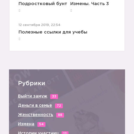
Подростковый бунт
Измены. Часть 3
12 сентября 2019, 22:54
🎁
Полезные ссылки для учебы
Рубрики
Выйти замуж
33
Деньги в семье
72
Женственность
88
Измена
54
Истории участниц
12