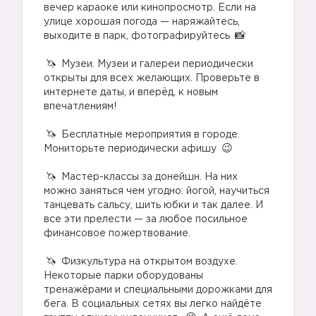
вечер караоке или кинопросмотр. Если на
улице хорошая погода — наряжайтесь,
выходите в парк, фотографируйтесь
⠀
Музеи. Музеи и галереи периодически
открыты для всех желающих. Проверьте в
интернете даты, и вперёд, к новым
впечатлениям!
⠀
Бесплатные мероприятия в городе.
Мониторьте периодически афишу
⠀
Мастер-классы за донейшн. На них
можно заняться чем угодно: йогой, научиться
танцевать сальсу, шить юбки и так далее. И
все эти прелести — за любое посильное
финансовое пожертвование.
⠀
Физкультура на открытом воздухе.
Некоторые парки оборудованы
тренажёрами и специальными дорожками для
бега. В социальных сетях вы легко найдёте