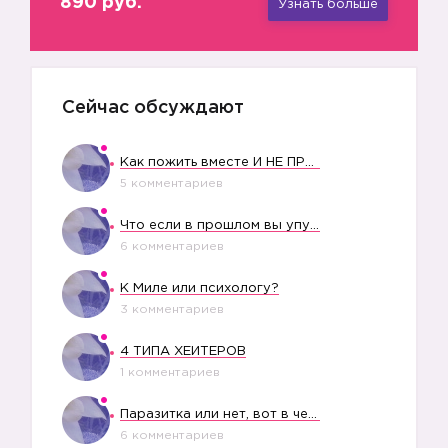
890 руб.
Узнать больше
Сейчас обсуждают
Как пожить вместе И НЕ ПРОЛЕТЕТЬ СО СВАДЬБОЙ
5 комментариев
Что если в прошлом вы упустили свое счастье?
6 комментариев
К Миле или психологу?
3 комментариев
4 ТИПА ХЕЙТЕРОВ
1 комментариев
Паразитка или нет, вот в чем вопрос?
6 комментариев