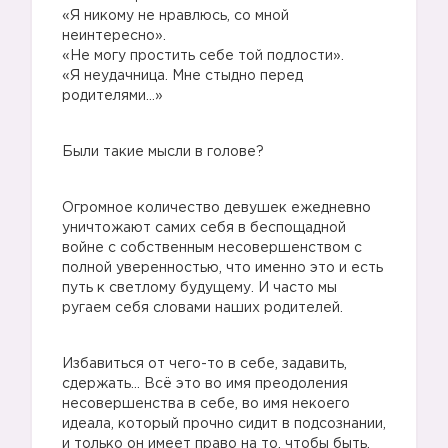
«Я никому не нравлюсь, со мной
неинтересно».
«Не могу простить себе той подлости».
«Я неудачница. Мне стыдно перед
родителями…»
Были такие мысли в голове?
Огромное количество девушек ежедневно
уничтожают самих себя в беспощадной
войне с собственным несовершенством с
полной уверенностью, что именно это и есть
путь к светлому будущему. И часто мы
ругаем себя словами наших родителей.
Избавиться от чего-то в себе, задавить,
сдержать… Всё это во имя преодоления
несовершенства в себе, во имя некоего
идеала, который прочно сидит в подсознании,
и только он имеет право на то, чтобы быть.