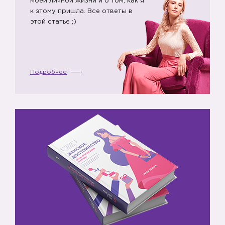
моей личной жизни и о том, как я
к этому пришла. Все ответы в
этой статье ;)
Подробнее