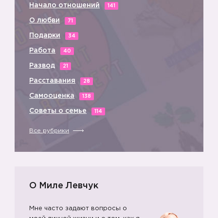
Начало отношений
141
О любви
71
Подарки
34
Работа
40
Развод
21
Расставания
28
Самооценка
138
Советы о семье
114
Все рубрики
О Миле Левчук
Мне часто задают вопросы о