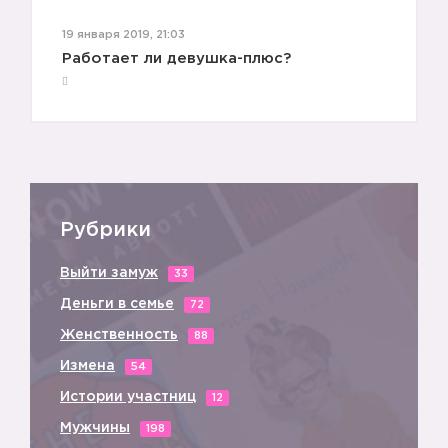
19 января 2019, 21:03
Работает ли девушка-плюс?
Рубрики
Выйти замуж
33
Деньги в семье
72
Женственность
88
Измена
54
Истории участниц
12
Мужчины
198