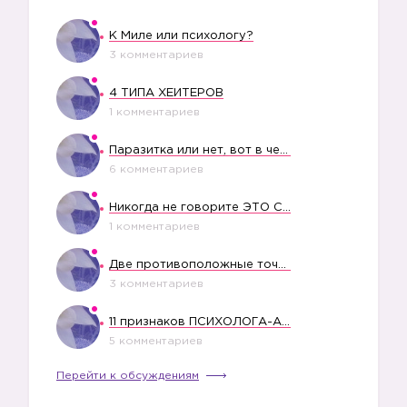
К Миле или психологу?
3 комментариев
4 ТИПА ХЕЙТЕРОВ
1 комментариев
Паразитка или нет, вот в чем вопрос?
6 комментариев
Никогда не говорите ЭТО СВОЕМУ РЕБЕНКУ
1 комментариев
Две противоположные точки зрения насчет финансового положения жены в семье
3 комментариев
11 признаков ПСИХОЛОГА-АБЬЮЗЕРА
5 комментариев
Перейти к обсуждениям