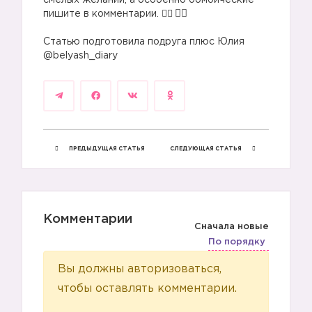
смелых желаний, а особенно бомбические
пишите в комментарии. 🧚‍♂️
⠀
Статью подготовила подруга плюс Юлия
@belyash_diary
ПРЕДЫДУЩАЯ СТАТЬЯ
СЛЕДУЮЩАЯ СТАТЬЯ
Комментарии
Сначала новые
По порядку
Вы должны авторизоваться,
чтобы оставлять комментарии.