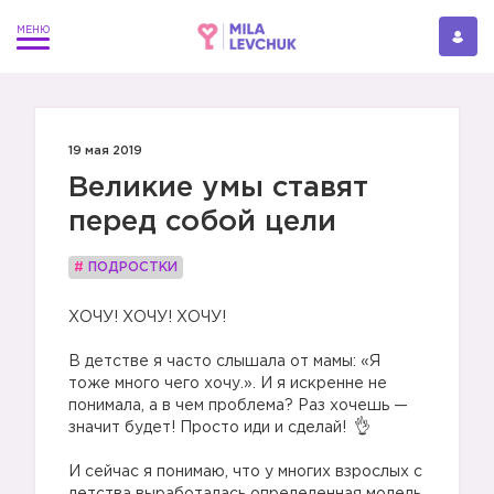
19 мая 2019
Великие умы ставят
перед собой цели
#
ПОДРОСТКИ
ХОЧУ! ХОЧУ! ХОЧУ!
⠀
В детстве я часто слышала от мамы: «Я
тоже много чего хочу.». И я искренне не
понимала, а в чем проблема? Раз хочешь —
значит будет! Просто иди и сделай!
⠀
И сейчас я понимаю, что у многих взрослых с