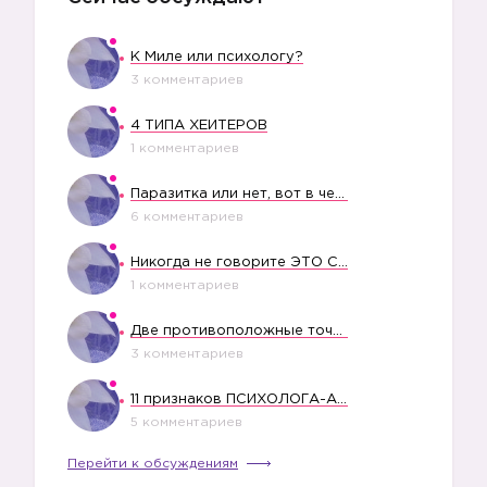
К Миле или психологу?
3 комментариев
4 ТИПА ХЕЙТЕРОВ
1 комментариев
Паразитка или нет, вот в чем вопрос?
6 комментариев
Никогда не говорите ЭТО СВОЕМУ РЕБЕНКУ
1 комментариев
Две противоположные точки зрения насчет финансового положения жены в семье
3 комментариев
11 признаков ПСИХОЛОГА-АБЬЮЗЕРА
5 комментариев
Перейти к обсуждениям