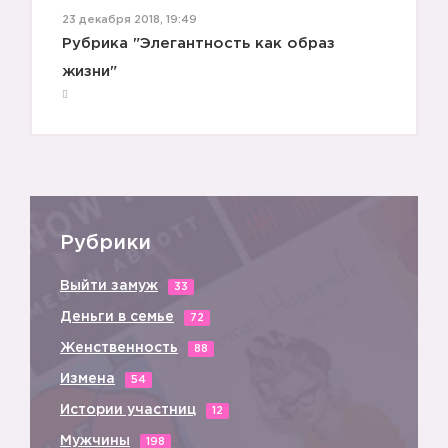
23 декабря 2018, 19:49
Рубрика "Элегантность как образ
жизни"
☀️
Рубрики
Выйти замуж
33
Деньги в семье
72
Женственность
88
Измена
54
Истории участниц
12
Мужчины
198