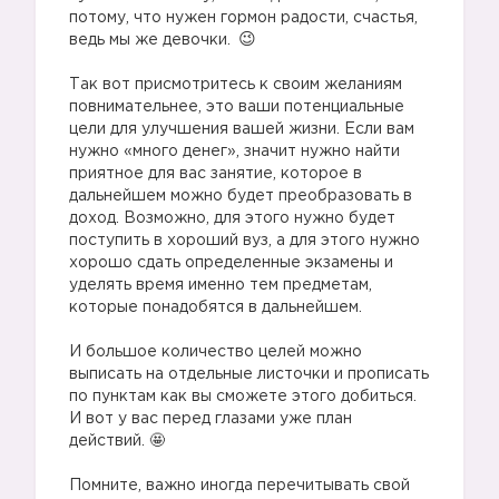
потому, что нужен гормон радости, счастья,
ведь мы же девочки.
⠀
Так вот присмотритесь к своим желаниям
повнимательнее, это ваши потенциальные
цели для улучшения вашей жизни. Если вам
нужно «много денег», значит нужно найти
приятное для вас занятие, которое в
дальнейшем можно будет преобразовать в
доход. Возможно, для этого нужно будет
поступить в хороший вуз, а для этого нужно
хорошо сдать определенные экзамены и
уделять время именно тем предметам,
которые понадобятся в дальнейшем.
⠀
И большое количество целей можно
выписать на отдельные листочки и прописать
по пунктам как вы сможете этого добиться.
И вот у вас перед глазами уже план
действий. 🤩
⠀
Помните, важно иногда перечитывать свой