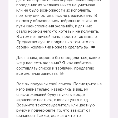
детства выработалась определенная модель
поведения: их желания никто не учитывал
или не было возможности их исполнить,
поэтому они оставались не реализованы. В
их мозгу образовались нейронные связи по
пути «неисполнения желаний», и для них
стало нормой чего-то хотеть и не получать.
В этом нет ничьей вины, просто так вышло.
Предлагаю лучше подумать о том, что со
своими желаниями можете сделать вы.
⠀
Для начала, хорошо бы определиться, какие
же у вас есть желания? Я, как любитель
составлять списки и таблички, предлагаю
все желания записать.
⠀
Вот вы получили свой список. Посмотрите на
него внимательно, наверняка, в вашем
списке желаний будут пункты вроде
«красивое платье», «новая тушь» и тд.
Возьмите текстовыделитель или цветную
ручку и подчеркните то, что зависит от
финансов. Также, если это что-то