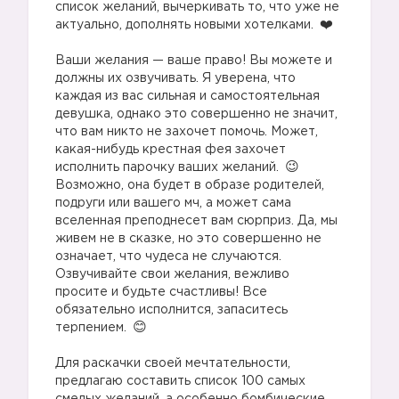
список желаний, вычеркивать то, что уже не
актуально, дополнять новыми хотелками.
⠀
Ваши желания — ваше право! Вы можете и
должны их озвучивать. Я уверена, что
каждая из вас сильная и самостоятельная
девушка, однако это совершенно не значит,
что вам никто не захочет помочь. Может,
какая-нибудь крестная фея захочет
исполнить парочку ваших желаний.
Возможно, она будет в образе родителей,
подруги или вашего мч, а может сама
вселенная преподнесет вам сюрприз. Да, мы
живем не в сказке, но это совершенно не
означает, что чудеса не случаются.
Озвучивайте свои желания, вежливо
просите и будьте счастливы! Все
обязательно исполнится, запаситесь
терпением.
⠀
Для раскачки своей мечтательности,
предлагаю составить список 100 самых