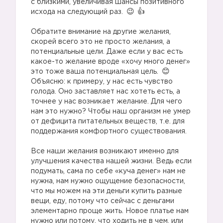
с близкими, увеличивая шансы позитивного
исхода на следующий раз.
⠀
Обратите внимание на другие желания,
скорей всего это не просто желания, а
потенциальные цели. Даже если у вас есть
какое-то желание вроде «хочу много денег»
это тоже ваша потенциальная цель.
Объясню: к примеру, у нас есть чувство
голода. Оно заставляет нас хотеть есть, а
точнее у нас возникает желание. Для чего
нам это нужно? Чтобы наш организм не умер
от дефицита питательных веществ, т.е. для
поддержания комфортного существования.
⠀
Все наши желания возникают именно для
улучшения качества нашей жизни. Ведь если
подумать, сама по себе «куча денег» нам не
нужна, нам нужно ощущение безопасности,
что мы можем на эти деньги купить разные
вещи, еду, потому что сейчас с деньгами
элементарно проще жить. Новое платье нам
нужно или потому, что ходить не в чем, или