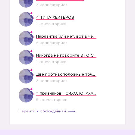
3 комментариев
4 ТИПА ХЕЙТЕРОВ
1 комментариев
Паразитка или нет, вот в чем вопрос?
6 комментариев
Никогда не говорите ЭТО СВОЕМУ РЕБЕНКУ
1 комментариев
Две противоположные точки зрения насчет финансового положения жены в семье
3 комментариев
11 признаков ПСИХОЛОГА-АБЬЮЗЕРА
5 комментариев
Перейти к обсуждениям