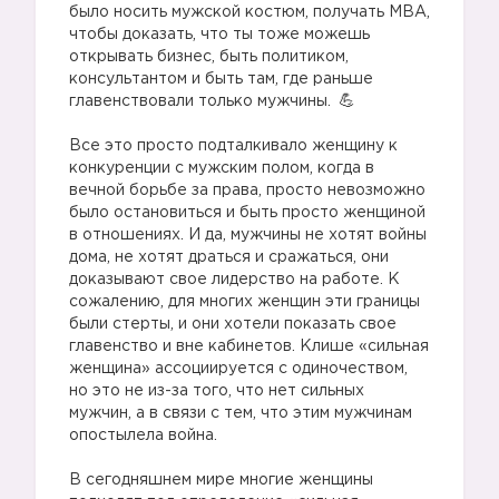
было носить мужской костюм, получать MBA,
чтобы доказать, что ты тоже можешь
открывать бизнес, быть политиком,
консультантом и быть там, где раньше
главенствовали только мужчины.
⠀
Все это просто подталкивало женщину к
конкуренции с мужским полом, когда в
вечной борьбе за права, просто невозможно
было остановиться и быть просто женщиной
в отношениях. И да, мужчины не хотят войны
дома, не хотят драться и сражаться, они
доказывают свое лидерство на работе. К
сожалению, для многих женщин эти границы
были стерты, и они хотели показать свое
главенство и вне кабинетов. Клише «сильная
женщина» ассоциируется с одиночеством,
но это не из-за того, что нет сильных
мужчин, а в связи с тем, что этим мужчинам
опостылела война.
⠀
В сегодняшнем мире многие женщины