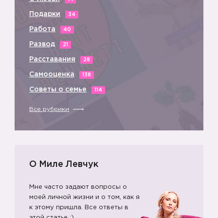
Подарки
34
Работа
40
Развод
21
Расставания
28
Самооценка
138
Советы о семье
114
Все рубрики
О Миле Левчук
Мне часто задают вопросы о
моей личной жизни и о том, как я
к этому пришла. Все ответы в
этой статье ;)