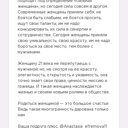
подходят под определение «сильная
женщина», но сегодня сила совсем в другом.
Современные женщины приняли себя, не
боятся быть слабыми, не боятся просить,
ищут свои таланты, им не надо
конкурировать, их сила в синергии и
сотрудничестве. Сегодня женщины приняли
свою уникальность, свою красоту, им не надо
бороться за свое место, тем более с
мужчинами.
⠀
Женщину 21 века не перепутаешь с
мужчиной, но, не смотря на ее красоту,
элегантность, открытость и уязвимость, она
точно знает свои права, ценности, миссию и
границы. И такая женщина наслаждается
жизнью и своими новыми ролями в обществе.
⠀
Родиться женщиной — это большое счастье.
Ведь такая многогранность дарована только
нам.
⠀
Ваша подруга плюс, @Anastasia_efremova11