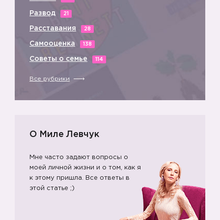
Развод
21
Расставания
28
Самооценка
138
Советы о семье
114
🔥
Все рубрики
О Миле Левчук
Мне часто задают вопросы о
моей личной жизни и о том, как я
к этому пришла. Все ответы в
этой статье ;)