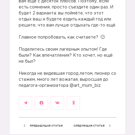
вам ещё с десяток плюсов. Поэтому, если
есть сомнения, просто съездите один раз. И
будет 2 варианта: вы поймёте, что этот
отдых ваш и будете ездить каждый год или
решите, что вам лучше отдыхать где-то ещё.
⠀
Главное попробовать, как считаете?
⠀
Поделитесь своим лагерным опытом! Где
были? Как впечатления? Кто хочет, но ещё
не был?
⠀
Никогда не видевшая город летом, пионер со
стажем, много лет вожатая, выросшая до
педагога-организатора @art_mum_biz
ПРЕДЫДУЩАЯ СТАТЬЯ
СЛЕДУЮЩАЯ СТАТЬЯ