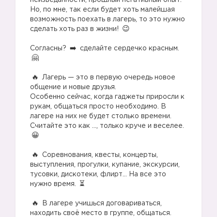
неизведанности, прошлый негативный опыт.
Но, по мне, так если будет хоть малейшая
возможность поехать в лагерь, то это нужно
сделать хоть раз в жизни!
⠀
Согласны?
сделайте сердечко красным.
⠀
Лагерь — это в первую очередь новое
общение и новые друзья.
Особенно сейчас, когда гаджеты приросли к
рукам, общаться просто необходимо. В
лагере на них не будет столько времени.
Считайте это как ..., только круче и веселее.
⠀
Соревнования, квесты, концерты,
выступления, прогулки, купание, экскурсии,
тусовки, дискотеки, флирт… На все это
нужно время.
⠀
В лагере учишься договариваться,
находить своё место в группе, общаться.